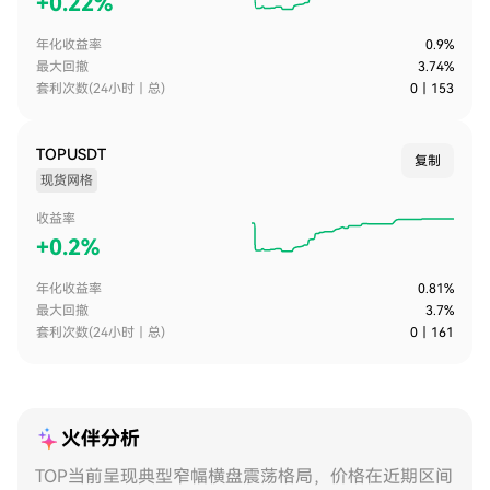
+
0.22%
年化收益率
0.9%
最大回撤
3.74%
套利次数(24小时｜总)
0
｜
153
TOPUSDT
复制
现货网格
收益率
+
0.2%
年化收益率
0.81%
最大回撤
3.7%
套利次数(24小时｜总)
0
｜
161
火伴分析
TOP当前呈现典型窄幅横盘震荡格局，价格在近期区间