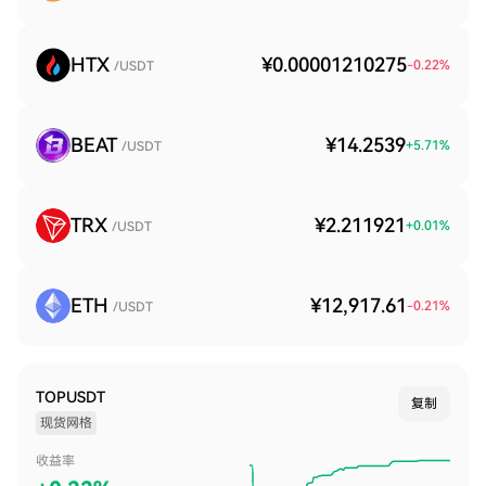
HTX
¥0.00001210275
-0.22
%
/USDT
BEAT
¥14.2539
+
5.71
%
/USDT
TRX
¥2.211921
+
0.01
%
/USDT
ETH
¥12,917.61
-0.21
%
/USDT
TOPUSDT
复制
现货网格
收益率