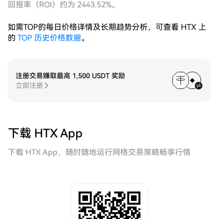
回报率（ROI）约为 2443.52%。
如需TOP的每日价格详情及长期趋势分析，可查看 HTX 上
的
TOP 历史价格数据
。
注册交易赚取最高 1,500 USDT 奖励
立即注册
下载 HTX App
下载 HTX App，随时随地运行网格交易策略畅享行情