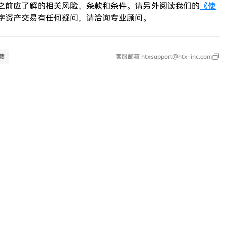
之前应了解的相关风险、条款和条件。请另外阅读我们的
《使
字资产交易有任何疑问，请洽询专业顾问。
载
客服邮箱
htxsupport@htx-inc.com