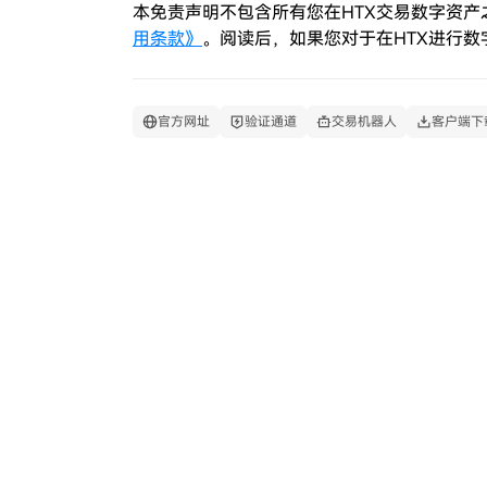
本免责声明不包含所有您在
HTX
交易数字资产
用条款》
。阅读后，如果您对于在
HTX
进行数
官方网址
验证通道
交易机器人
客户端下