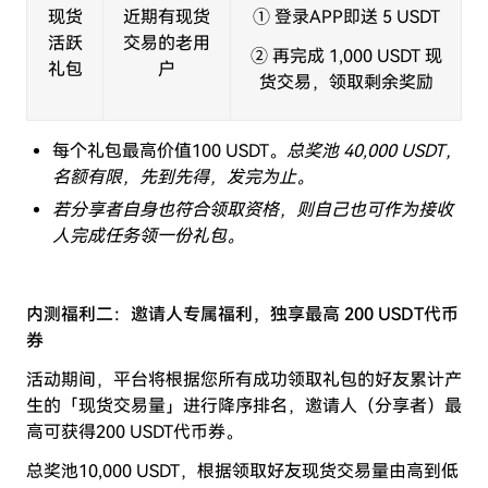
现货
近期有现货
① 登录APP即送 5 USDT
活跃
交易的老用
② 再完成 1,000 USDT 现
礼包
户
货交易，领取剩余奖励
每个礼包最高价值100 USDT。
总奖池 40,000 USDT，
名额有限，先到先得，发完为止。
若分享者自身也符合领取资格，则自己也可作为接收
人完成任务领一份礼包。
内测福利二：邀请人专属福利，独享最高 200 USDT代币
券
活动期间，平台将根据您所有成功领取礼包的好友累计产
生的「现货交易量」进行降序排名，邀请人（分享者）最
高可获得200 USDT代币券。
总奖池10,000 USDT，根据领取好友现货交易量由高到低