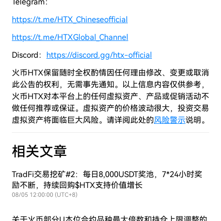
Telegram：
https://t.me/HTX_Chineseofficial
https://t.me/HTXGlobal_Channel
Discord：
https://discord.gg/htx-official
火币HTX保留随时全权酌情因任何理由修改、变更或取消
此公告的权利，无需事先通知。以上信息内容仅供参考，
火币HTX对本平台上的任何虚拟资产、产品或促销活动不
做任何推荐或保证。虚拟资产的价格波动很大，投资交易
虚拟资产将面临巨大风险。请详阅此处的
风险警示
说明。
相关文章
TradFi交易挖矿#2：每日8,000USDT奖池，7*24小时奖
励不断，持续回购$HTX支持价值增长
08/05 12:00:00 (UTC+8)
关于火币部分U本位合约品种最大倍数和持仓上限调整的