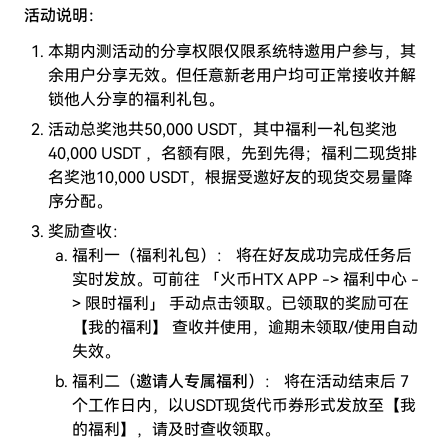
活动说明：
本期内测活动的分享权限仅限系统特邀用户参与，其
余用户分享无效。但任意新老用户均可正常接收并解
锁他人分享的福利礼包。
活动总奖池共50,000 USDT，其中福利一礼包奖池
40,000 USDT ，名额有限，先到先得；福利二现货排
名奖池10,000 USDT，根据受邀好友的现货交易量降
序分配。
奖励查收：
福利一（福利礼包）： 将在好友成功完成任务后
实时发放。可前往 「火币HTX APP -> 福利中心 -
> 限时福利」 手动点击领取。已领取的奖励可在
【我的福利】 查收并使用，逾期未领取/使用自动
失效。
福利二（
邀请人专属福利
）： 将在活动结束后 7
个工作日内，以USDT现货代币券形式发放至【我
的福利】，请及时查收领取。