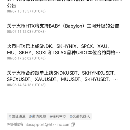
公告
08/07 15:15:57 (UTC+8)
关于火币HTX将支持BABY（Babylon）主网升级的公告
08/07 11:12:03 (UTC+8)
火币HTX已上线SNDK、SKHYNIX、SPCX、XAU、
MU、SKHY、SOXL和TSLAX品种USDT本位合约网格交
易
08/06 17:26:02 (UTC+8)
关于火币合约跟单上线SNDKUSDT、SKHYNIXUSDT、
SPCXUSDT、XAUUSDT、MUUSDT、SKHYUSDT、
SOXLUSDT和TSLAXUSDT交易对的公告
08/06 14:54:18 (UTC+8)
验证通道
邀请奖励
福利中心
交易机器人
客服邮箱
htxsupport@htx-inc.com