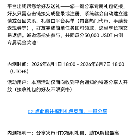
平台出钱帮您给好友送礼——您一键分享专属礼包链接，
好友只需点击链接完成登录或注册，系统就会自动建立邀
请或召回关系。礼包由平台买单（内含热门代币、手续费
返现券等），好友完成简单任务即可领取，您坐享长期交
易返佣。诚邀您抢先参与，共同瓜分50,000 USDT 内测
专属现金奖池！
内测时间：2026年6月1日 18:00 - 2026年6月7日 18:00
（UTC+8）
活动用户：本期活动仅面向收到平台通知的特邀分享人开
放（接收礼包的好友不限资格）
👉
点此前往福利礼包页面，一键分享
内测福利一：分享火币HTX福利礼包，助TA解锁最高