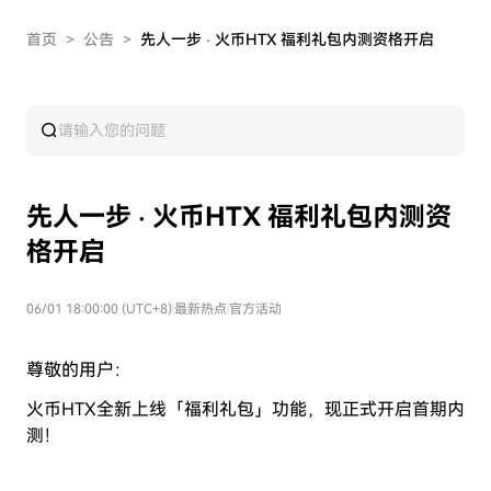
首页
>
公告
>
先人一步 · 火币HTX 福利礼包内测资格开启
先人一步 · 火币HTX 福利礼包内测资
格开启
06/01 18:00:00 (UTC+8)
|
最新热点
|
官方活动
尊敬的用户：
火币HTX全新上线「福利礼包」功能，现正式开启首期内
测！