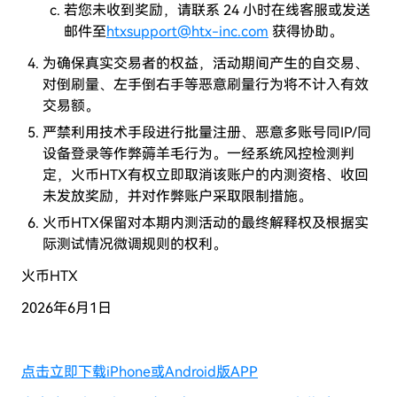
若您未收到奖励，请联系 24 小时在线客服或发送
邮件至
htxsupport@htx-inc.com
获得协助。
为确保真实交易者的权益，活动期间产生的自交易、
对倒刷量、左手倒右手等恶意刷量行为将不计入有效
交易额。
严禁利用技术手段进行批量注册、恶意多账号同IP/同
设备登录等作弊薅羊毛行为。一经系统风控检测判
定，火币HTX有权立即取消该账户的内测资格、收回
未发放奖励，并对作弊账户采取限制措施。
火币HTX保留对本期内测活动的最终解释权及根据实
际测试情况微调规则的权利。
火币HTX
2026年6月1日
点击立即下载iPhone或Android版APP