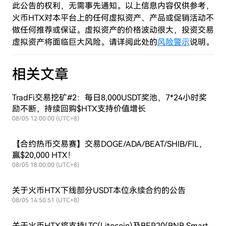
此公告的权利，无需事先通知。以上信息内容仅供参考，
火币HTX对本平台上的任何虚拟资产、产品或促销活动不
做任何推荐或保证。虚拟资产的价格波动很大，投资交易
虚拟资产将面临巨大风险。请详阅此处的
风险警示
说明。
相关文章
TradFi交易挖矿#2：每日8,000USDT奖池，7*24小时奖
励不断，持续回购$HTX支持价值增长
08/05 12:00:00 (UTC+8)
【合约热币交易赛】交易DOGE/ADA/BEAT/SHIB/FIL，
赢$20,000 HTX！
08/05 18:00:00 (UTC+8)
关于火币HTX下线部分USDT本位永续合约的公告
08/05 14:50:51 (UTC+8)
关于火币HTX将支持LTC(Litecoin)及BEP20(BNB Smart