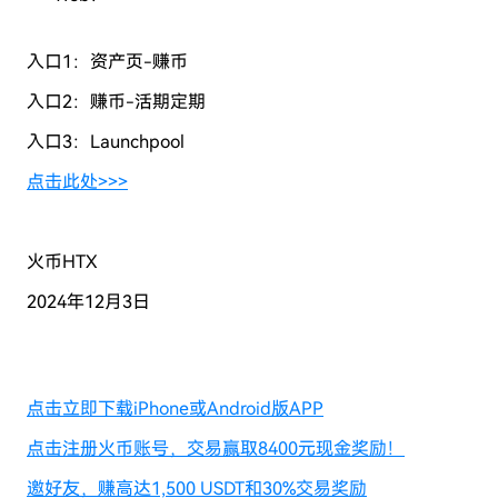
入口1：资产页-赚币
入口2：赚币-活期定期
入口3：Launchpool
点击此处>>>
火币HTX
2024年12月3日
点击立即下载iPhone或Android版APP
点击注册火币账号，交易赢取8400元现金奖励！
邀好友，赚高达1,500 USDT和30%交易奖励