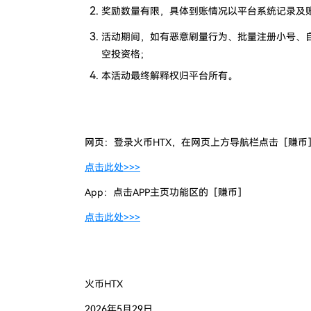
奖励数量有限，具体到账情况以平台系统记录及
活动期间，如有恶意刷量行为、批量注册小号、自
空投资格
；
本活动最终解释权归平台所有。
网页：登录火币HTX，在网页上方导航栏点击［赚币
点击此处>>>
App：点击APP主页功能区的［赚币］
点击此处>>>
火币HTX
2026年5月29日