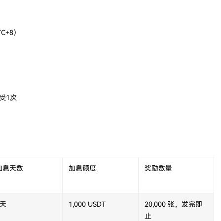
TC+8）
受1次
加息天数
加息额度
奖励数量
3天
1,000 USDT
20,000 张，发完即
止