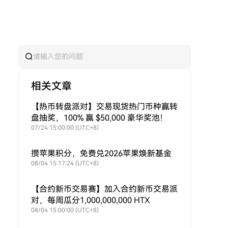
相关文章
【热币转盘派对】交易现货热门币种赢转
盘抽奖，100% 赢 $50,000 豪华奖池！
07/24 15:00:00 (UTC+8)
攒苹果积分，免费兑2026苹果焕新基金
08/04 15:17:24 (UTC+8)
【合约新币交易赛】加入合约新币交易派
对，每周瓜分1,000,000,000 HTX
08/04 15:00:00 (UTC+8)