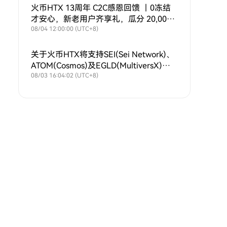
火币HTX 13周年 C2C感恩回馈 ｜0冻结
才安心，新老用户齐享礼，瓜分 20,000
USDT！
08/04 12:00:00 (UTC+8)
关于火币HTX将支持SEI(Sei Network)、
ATOM(Cosmos)及EGLD(MultiversX)主
网升级的公告
08/03 16:04:02 (UTC+8)