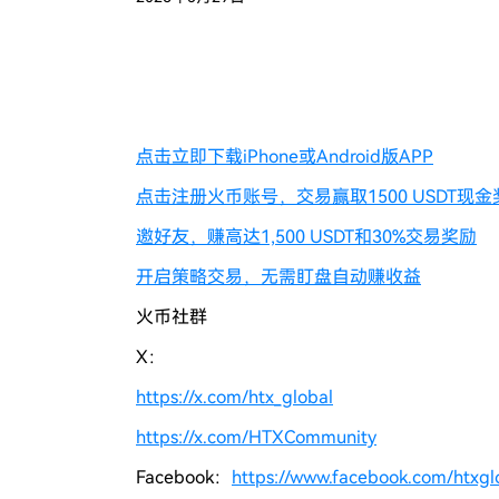
点击立即下载iPhone或Android版APP
点击注册火币账号，交易赢取1500 USDT现
邀好友，赚高达1,500 USDT和30%交易奖励
开启策略交易，无需盯盘自动赚收益
火币社群
X：
https://x.com/htx_global
https://x.com/HTXCommunity
Facebook：
https://www.facebook.com/htxglob