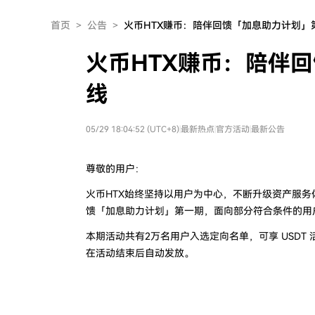
首页
>
公告
>
火币HTX赚币：陪伴回馈「加息助力计划」
火币HTX赚币：陪伴
线
05/29 18:04:52 (UTC+8)
|
最新热点
|
官方活动
|
最新公告
尊敬的用户：
火币HTX始终坚持以用户为中心，不断升级资产服
馈「加息助力计划」第一期，面向部分符合条件的用
本期活动共有2万名用户入选定向名单，可享 USDT
在活动结束后自动发放。