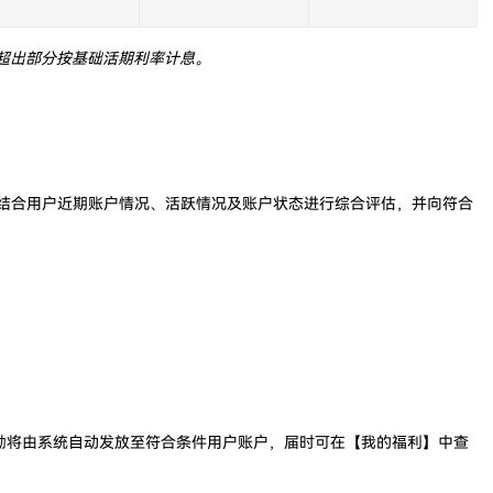
效，超出部分按基础活期利率计息。
结合用户近期账户情况、活跃情况及账户状态进行综合评估，并向符合
励将由系统自动发放至符合条件用户账户，届时可在【我的福利】中查