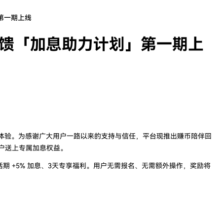
第一期上线
回馈「加息助力计划」第一期上
务体验。为感谢广大用户一路以来的支持与信任，平台现推出赚币陪伴回
户送上专属加息权益。
 活期 +5% 加息、3天专享福利。用户无需报名、无需额外操作，奖励将