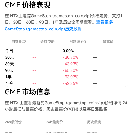
GME 价格表现
在 HTX上追踪GameStop (gamestop-coin.vip)价格走势，支持1
日、30日、60日、90日、1年及历史全周期查看。
查看更多
GameStop (gamestop-coin.vip)历史数据
日期比较
金额变动
涨跌幅 (%)
最高价
今日
--
0.00%
--
30天
--
-20.70%
--
60天
--
-43.93%
--
90天
--
-65.80%
--
1年
--
-93.07%
--
至今
--
-42.35%
--
GME 市场信息
在 HTX 上查看最新的GameStop (gamestop-coin.vip)价格详情:24
小时最低与最高价格、历史最高价(ATH)以及每日涨跌幅。
24h最低价
24h最高价
历史最高
--
--
--