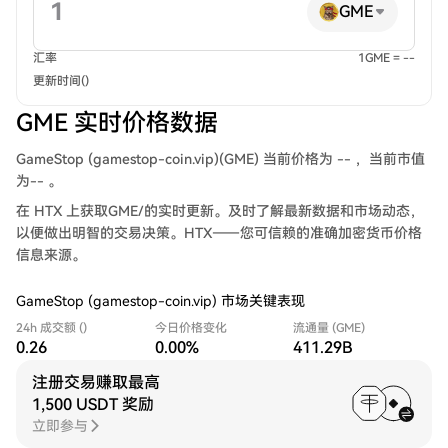
GME
汇率
1GME = --
更新时间()
GME 实时价格数据
GameStop (gamestop-coin.vip)(GME) 当前价格为 -- ，当前市值
为-- 。
在 HTX 上获取GME/的实时更新。及时了解最新数据和市场动态，
以便做出明智的交易决策。HTX——您可信赖的准确加密货币价格
信息来源。
GameStop (gamestop-coin.vip) 市场关键表现
24h 成交额 ()
今日价格变化
流通量 (GME)
0.26
0.00%
411.29B
注册交易赚取最高
1,500 USDT 奖励
立即参与