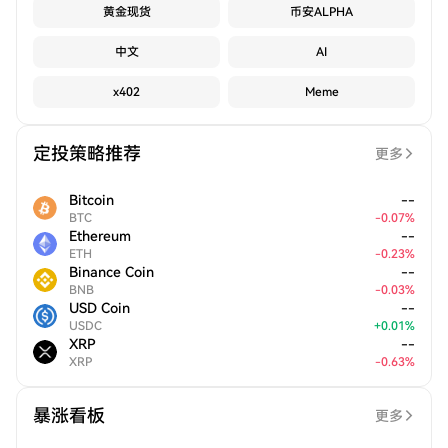
黄金现货
币安ALPHA
中文
AI
x402
Meme
定投策略推荐
更多
Bitcoin
--
BTC
-
0.07
%
Ethereum
--
ETH
-
0.23
%
Binance Coin
--
BNB
-
0.03
%
USD Coin
--
USDC
+
0.01
%
XRP
--
XRP
-
0.63
%
暴涨看板
更多