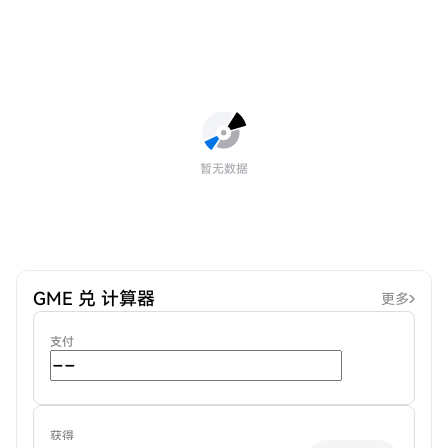
暂无数据
GME 兑 计算器
更多
支付
获得