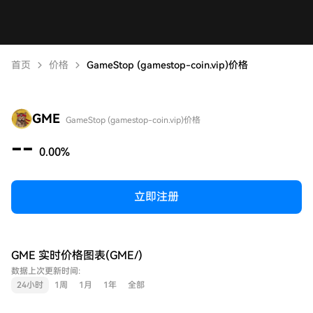
首页
价格
GameStop (gamestop-coin.vip)价格
GME
GameStop (gamestop-coin.vip)价格
--
0.00%
立即注册
GME 实时价格图表(GME/)
数据上次更新时间:
24小时
1周
1月
1年
全部