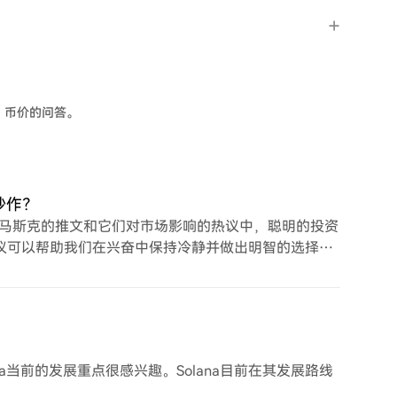
？
BTF）币价的问答。
炒作？
隆·马斯克的推文和它们对市场影响的热议中，聪明的投资
议可以帮助我们在兴奋中保持冷静并做出明智的选择？
a当前的发展重点很感兴趣。Solana目前在其发展路线