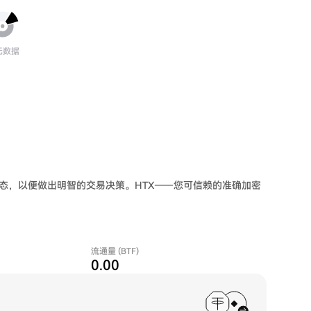
无数据
场动态，以便做出明智的交易决策。HTX——您可信赖的准确加密
流通量 (BTF)
0.00