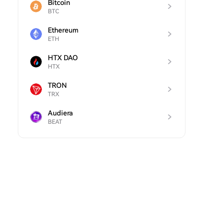
Bitcoin
BTC
Ethereum
ETH
HTX DAO
HTX
TRON
TRX
Audiera
BEAT