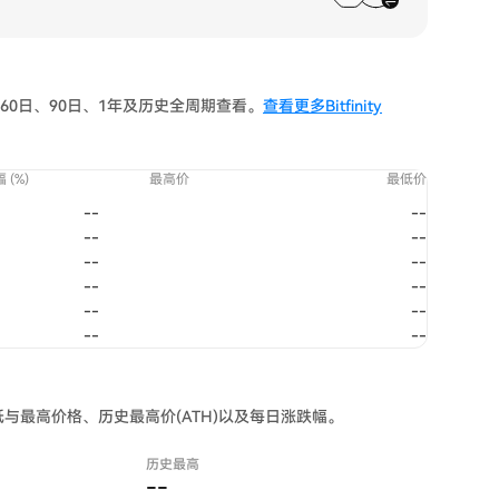
30日、60日、90日、1年及历史全周期查看。
查看更多Bitfinity
 (%)
最高价
最低价
--
--
--
--
--
--
--
--
--
--
--
--
4 小时最低与最高价格、历史最高价(ATH)以及每日涨跌幅。
历史最高
--