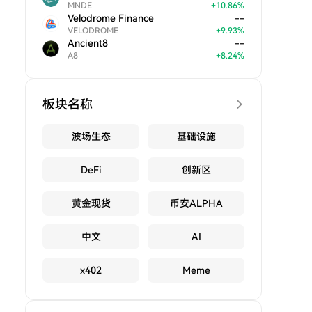
MNDE
+
10.86
%
Velodrome Finance
--
VELODROME
+
9.93
%
Ancient8
--
A8
+
8.24
%
板块名称
波场生态
基础设施
DeFi
创新区
黄金现货
币安ALPHA
中文
AI
x402
Meme