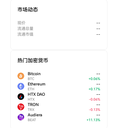
市场动态
现价
--
流通总量
--
流通市值
--
热门加密货币
Bitcoin
--
BTC
+
0.06
%
Ethereum
--
ETH
+
0.17
%
HTX DAO
--
HTX
-
0.06
%
TRON
--
TRX
-
0.13
%
Audiera
--
BEAT
+
11.13
%