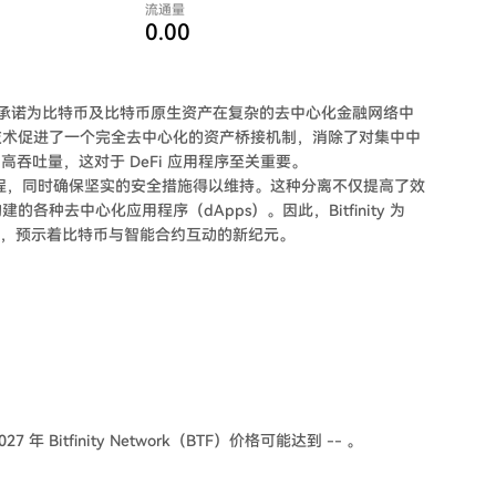
流通量
0.00
层协议，承诺为比特币及比特币原生资产在复杂的去中心化金融网络中
技术促进了一个完全去中心化的资产桥接机制，消除了对集中中
和高吞吐量，这对于 DeFi 应用程序至关重要。
以简化流程，同时确保坚实的安全措施得以维持。这种分离不仅提高了效
种去中心化应用程序（dApps）。因此，Bitfinity 为
可能性，预示着比特币与智能合约互动的新纪元。
 年 Bitfinity Network（BTF）价格可能达到 -- 。