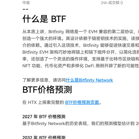
市值
24h 成交额 ()
--
什么是 BTF
从本质上讲，Bitfinity 网络是一个 EVM 兼容的第二
创造一个强大的环境。其设计依赖于链密钥技术的实施，该
介的依赖。通过引入这项技术，Bitfinity 能够促进快速交易
Bitfinity EVM 架构巧妙地将链上和链下组件分开，
率，还创造了一个灵活的操作环境，支持基于比特币区块链构建的各
NFT 功能、代币化资产和多样化 DeFi 用例开辟了新的
了解更多信息，请访问
什么是Bitfinity Network
BTF价格预测
在 HTX 上探索完整的
BTF价格预测页面
。
2027 年 BTF 价格预测
基于Bitfinity Network的历史表现，我们的预测模型估计到 2027
2032 年 BTF 价格预测