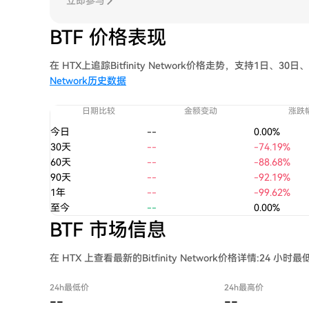
立即参与
BTF 价格表现
在 HTX上追踪Bitfinity Network价格走势，支持1日、
Network历史数据
日期比较
金额变动
涨跌幅
今日
--
0.00%
30天
--
-74.19%
60天
--
-88.68%
90天
--
-92.19%
1年
--
-99.62%
至今
--
0.00%
BTF 市场信息
在 HTX 上查看最新的Bitfinity Network价格详情:2
24h最低价
24h最高价
--
--