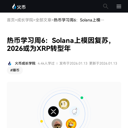
首页
>
成长学院
>
全部文章
>
热币学习周6：Solana上模因复苏，2026或为XRP转型年
热币学习周6：Solana上模因复苏，
2026或为XRP转型年
火币成长学院
4.4k人学过
发布于2026.01.13
更新于2026.01.13
#
赚币