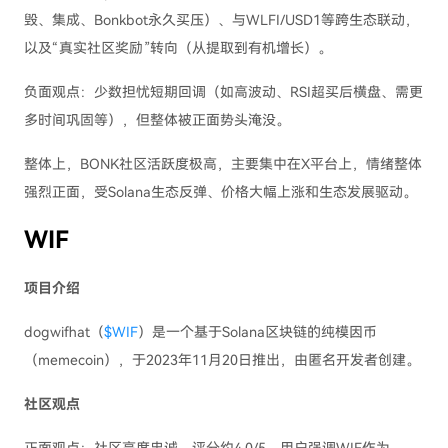
毁、集成、Bonkbot永久买压）、与WLFI/USD1等跨生态联动，
以及“真实社区奖励”转向（从提取到有机增长）。
负面观点：少数担忧短期回调（如高波动、RSI超买后横盘、需更
多时间巩固等），但整体被正面势头淹没。
整体上，BONK社区活跃度极高，主要集中在X平台上，情绪整体
强烈正面，受Solana生态反弹、价格大幅上涨和生态发展驱动。
WIF
项目介绍
dogwifhat（
$WIF
）是一个基于Solana区块链的纯模因币
（memecoin），于2023年11月20日推出，由匿名开发者创建。
社区观点