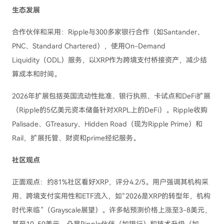
生态发展
合作伙伴和采用：Ripple与300多家银行合作（如Santander、
PNC、Standard Chartered），使用On-Demand
Liquidity（ODL）服务，以XRP作为跨境支付桥接资产，减少结
算成本和时间。
2026年扩展包括英国流动性批准、银行执照、卡试点和DeFi扩展
（Ripple的5亿美元资本储备针对XRPL上的DeFi）。Ripple收购
Palisade、GTreasury、Hidden Road（现为Ripple Prime）和
Rail，扩展托管、财资和prime经纪服务。
社区观点
正面观点：约81%社区看好XRP，评分4.2/5。用户强调其机构采
用、跨境支付实用性和ETF流入，如“2026是XRP的转型年，机构
时代来临”（Grayscale展望）。许多帖预测价格上涨至3-8美元，