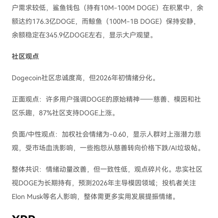
户需求较低，鲨鱼钱包（持有10M-100M DOGE）在积累中，余
额达约176.3亿DOGE，而鲸鱼（100M-1B DOGE）保持安静，
余额稳定在345.9亿DOGE左右，显示大户观望。
社区观点
Dogecoin社区忠诚度高，但2026年初情绪分化。
正面观点：许多用户强调DOGE的原始精神——慈善、模因和社
区乐趣，87%社区支持DOGE上涨。
负面/中性观点：加权社会情绪为-0.60，显示人群对上涨潜力悲
观，受市场血洗影响，一些抱怨从慈善转向价格下跌/AI垃圾帖。
整体共识：情绪动量改善，但一致性低，观点碎片化。忠实社区
视DOGE为长期持有，预测2026年主导模因领域；投机者关注
Elon Musk等名人影响，整体需更多实用发展提振情绪。