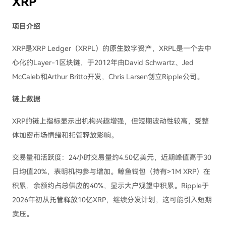
XRP
项目介绍
XRP是XRP Ledger（XRPL）的原生数字资产，XRPL是一个去中
心化的Layer-1区块链，于2012年由David Schwartz、Jed
McCaleb和Arthur Britto开发，Chris Larsen创立Ripple公司。
链上数据
XRP的链上指标显示出机构兴趣增强，但短期波动性较高，受整
体加密市场情绪和托管释放影响。
交易量和活跃度：24小时交易量约4.50亿美元，近期峰值高于30
日均值20%，表明机构参与增加。鲸鱼钱包（持有>1M XRP）在
积累，余额约占总供应的40%，显示大户观望中积累。Ripple于
2026年初从托管释放10亿XRP，继续分发计划，这可能引入短期
卖压。