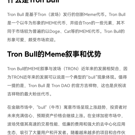
什么是Tron Bull
Tron Bull 是基于Tron（波场）发行的创新Meme代币。Tron Bull
是一个以牛为形象的MEME代币，并结合Tron的一些元素，其不
同于市场较为普遍的以Doge、Cat等的MEME代币。Tron Bull的
形象可爱，颇受市场欢迎。
Tron Bull的Meme叙事和优势
Tron Bull的MEME叙事与波场（TRON）近年来的发展相契合，因
为TRON近年来的发展可以说是一个典型的“bull”现象体现。值得
一提的是，Tron Bull 是 Tron DAO 的官方吉祥物，这也是庆祝该
吉祥物的最大粉丝代币。
在金融市场中，"bull"（牛市）寓意市场呈现上涨趋势，投资者对
未来充满信心，预期资产价格会继续上涨。在全球加密市场中，
波场凭借其高速的交易性能、低廉的费用和强大的去中心化应用
生态，吸引了大量用户和开发者。随着越来越多的项目和合作伙