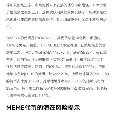
伴加入波场生态，市场对其未来发展的信心不断增强，TRX代币
价格也随之稳步上升。这种欣欣向荣的景象反映了市场对波场技
术创新和生态扩展的高度期待，Tron Bull更是社区对于波场的认
可。
Tron Bull的代币是TRONBULL，其代币总量10亿枚，市值约
1.076亿美元。目前，TRONBULL代币全流通，在波场链上的合
约地址为：TAt4ufXFaHZAEV44ev7onThjTnF61SEaEM。在社区
方面，目前Tron Bull的推特（@TRXTronBull）粉丝超过11.1K，
社区活跃度较高。目前，TRONBULL持币地址数10000+，持币
地址排名Top1-10的持币占比为22.21%，持币地址排名Top11-50
的持币占比为37.73%，持币地址排名Top51-100的持币占比为
25.67%，持币地址排名Top101-500的持币占比12.45%，其他持
币者持有的代币占比1.94%。
MEME代币的潜在风险提示