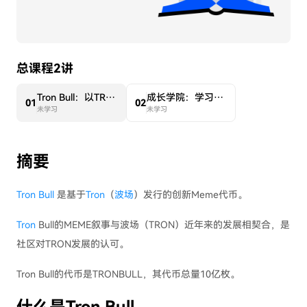
总课程2讲
Tron Bull：以TRON DAO官方吉祥物为形象的MEME币
成长学院：学习“TRONBULL“ ，瓜分价值8000U代币奖励
0
1
0
2
未学习
未学习
摘要
Tron Bull
是基于
Tron
（
波场
）发行的创新Meme代币。
Tron
Bull的MEME叙事与波场（TRON）近年来的发展相契合，是
社区对TRON发展的认可。
Tron Bull的代币是TRONBULL，其代币总量10亿枚。