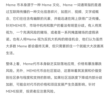
Meme 币本身源于一种 Meme 文化，Meme 一词通常指的是通
过互联网传播的一种文化信息碎片，如图片、视频、文字或概
念，它们往往含有幽默的元素，并能迅速在网上获得广泛传播。
针对MEME币，市场中机构和散户的看法有明显分歧。有人将其
视为，一个充满风险的赌场，或者是一系列掩盖赌场的虚假承
诺。也有人将Meme 视为反抗大机构的绝佳机会，他们认为虽然
大多数 Meme 都会最终无果，但只需要抓住一个就能大大改善其
生活。
整体上看，Meme代币本身缺乏实际落地应用，价格有暴涨暴跌
风险。另外，MEME代币由社区驱动，这意味着其发展和价值受
到社区参与程度和支持的影响。如果社区活跃度下降或内部分歧
加剧，可能会对代币的价格和项目发展产生负面影响。针对
MEME投资，投资者应注意风险。