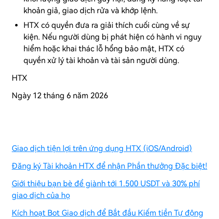
khoản giả, giao dịch rửa và khớp lệnh.
HTX có quyền đưa ra giải thích cuối cùng về sự
kiện. Nếu người dùng bị phát hiện có hành vi nguy
hiểm hoặc khai thác lỗ hổng bảo mật, HTX có
quyền xử lý tài khoản và tài sản người dùng.
HTX
Ngày 12 tháng 6 năm 2026
Giao dịch tiện lợi trên ứng dụng HTX (iOS/Android)
Đăng ký Tài khoản HTX để nhận Phần thưởng Đặc biệt!
Giới thiệu bạn bè để giành tới 1.500 USDT và 30% phí
giao dịch của họ
Kích hoạt Bot Giao dịch để Bắt đầu Kiếm tiền Tự động