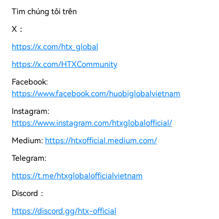
Tìm chúng tôi trên
X：
https://x.com/htx_global
https://x.com/HTXCommunity
Facebook:
https://www.facebook.com/huobiglobalvietnam
Instagram:
https://www.instagram.com/htxglobalofficial/
Medium:
https://htxofficial.medium.com/
Telegram:
https://t.me/htxglobalofficialvietnam
Discord：
https://discord.gg/htx-official