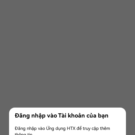
Đăng nhập vào Tài khoản của bạn
Đăng nhập vào Ứng dụng HTX để truy cập thêm
thông tin.