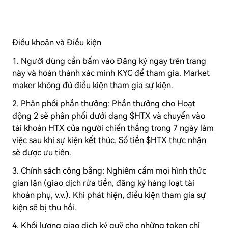
Điều khoản và Điều kiện
1. Người dùng cần bấm vào Đăng ký ngay trên trang
này và hoàn thành xác minh KYC để tham gia. Market
maker không đủ điều kiện tham gia sự kiện.
2. Phân phối phần thưởng: Phần thưởng cho Hoạt
động 2 sẽ phân phối dưới dạng $HTX và chuyển vào
tài khoản HTX của người chiến thắng trong 7 ngày làm
việc sau khi sự kiện kết thúc. Số tiền $HTX thực nhận
sẽ được ưu tiên.
3. Chính sách công bằng: Nghiêm cấm mọi hình thức
gian lận (giao dịch rửa tiền, đăng ký hàng loạt tài
khoản phụ, v.v.). Khi phát hiện, điều kiện tham gia sự
kiện sẽ bị thu hồi.
4. Khối lượng giao dịch ký quỹ cho những token chỉ