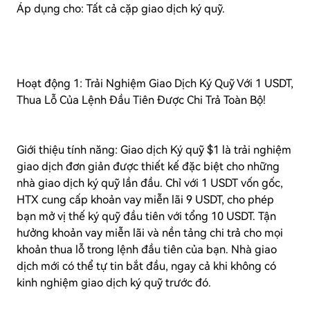
Áp dụng cho: Tất cả cặp giao dịch ký quỹ.
Hoạt động 1: Trải Nghiệm Giao Dịch Ký Quỹ Với 1 USDT,
Thua Lỗ Của Lệnh Đầu Tiên Được Chi Trả Toàn Bộ!
Giới thiệu tính năng: Giao dịch Ký quỹ $1 là trải nghiệm
giao dịch đơn giản được thiết kế đặc biệt cho những
nhà giao dịch ký quỹ lần đầu. Chỉ với 1 USDT vốn gốc,
HTX cung cấp khoản vay miễn lãi 9 USDT, cho phép
bạn mở vị thế ký quỹ đầu tiên với tổng 10 USDT. Tận
hưởng khoản vay miễn lãi và nền tảng chi trả cho mọi
khoản thua lỗ trong lệnh đầu tiên của bạn. Nhà giao
dịch mới có thể tự tin bắt đầu, ngay cả khi không có
kinh nghiệm giao dịch ký quỹ trước đó.