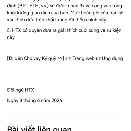
định (BTC, ETH, v.v.) sẽ được nhân 3x và cộng vào tổng
khối lượng giao dịch của bạn. Mức hoàn phí của bạn sẽ
xác định dựa trên khối lượng đã điều chỉnh này.
5. HTX có quyền đưa ra giải thích cuối cùng về sự kiện
này.
[Đi đến Cho vay Ký quỹ >>] 👉 Trang web 👉Ứng dụng
Đội ngũ HTX
Ngày 3 tháng 6 năm 2026
Bài viết liên quan