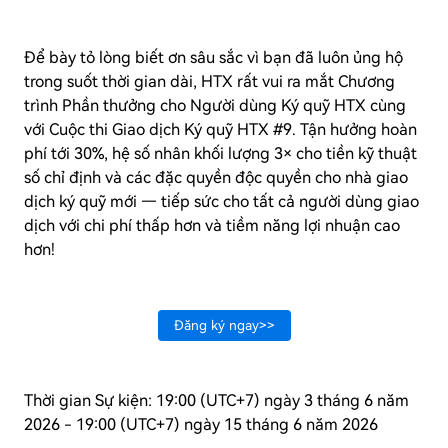
Để bày tỏ lòng biết ơn sâu sắc vì bạn đã luôn ủng hộ
trong suốt thời gian dài, HTX rất vui ra mắt Chương
trình Phần thưởng cho Người dùng Ký quỹ HTX cùng
với Cuộc thi Giao dịch Ký quỹ HTX #9. Tận hưởng hoàn
phí tới 30%, hệ số nhân khối lượng 3× cho tiền kỹ thuật
số chỉ định và các đặc quyền độc quyền cho nhà giao
dịch ký quỹ mới — tiếp sức cho tất cả người dùng giao
dịch với chi phí thấp hơn và tiềm năng lợi nhuận cao
hơn!
Đăng ký ngay>>
Thời gian Sự kiện: 19:00 (UTC+7) ngày 3 tháng 6 năm
2026 - 19:00 (UTC+7) ngày 15 tháng 6 năm 2026