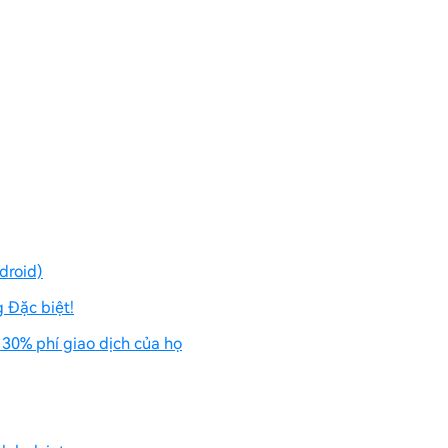
droid)
 Đặc biệt!
 30% phí giao dịch của họ