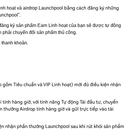
bằng cách đăng ký những
inh hoạt và airdrop
Launchpool
".
unchpool
đăng ký sản phẩm Earn Linh hoạt của bạn sẽ được tự động
 phải chuyển đổi sản phẩm thủ công.
a thanh khoản.
o gồm Tiêu chuẩn và VIP Linh hoạt) mới đủ điều kiện nhận
ãi tính hàng giờ, với tính năng Tự động Tái đầu tư, chuyển
n thưởng Airdrop tính hàng giờ và gửi trực tiếp vào tài
kiện nhận phần thưởng
sau khi rút khỏi sản phẩm
Launchpool