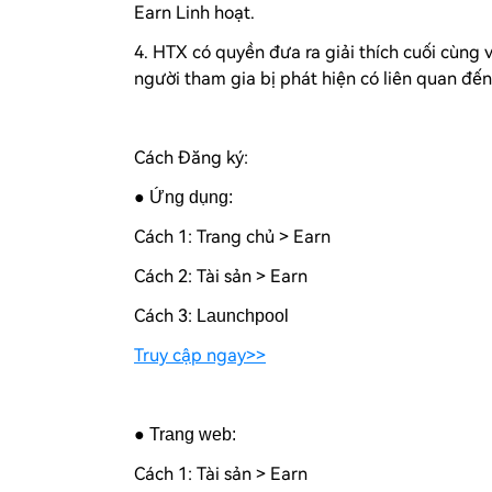
Earn Linh hoạt.
4. HTX có quyền đưa ra giải thích cuối cùng 
người tham gia bị phát hiện có liên quan đến 
Cách Đăng ký:
● Ứng dụng:
Cách 1: Trang chủ > Earn
Cách 2: Tài sản > Earn
Cách 3:
Launchpool
Truy cập ngay>>
● Trang web:
Cách 1: Tài sản > Earn