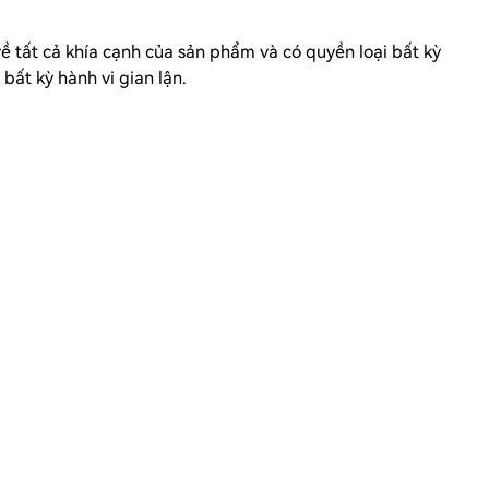
về tất cả khía cạnh của sản phẩm và có quyền loại bất kỳ
bất kỳ hành vi gian lận.