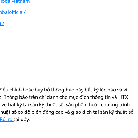
globalvietnam
balofficial/
l/
iều chỉnh hoặc hủy bỏ thông báo này bất kỳ lúc nào và vì
c. Thông báo trên chỉ dành cho mục đích thông tin và
HTX
ề bất kỳ tài sản kỹ thuật số, sản phẩm hoặc chương trình
 thuật số có độ biến động cao và giao dịch tài sản kỹ thuật số
Rủi ro
tại đây.