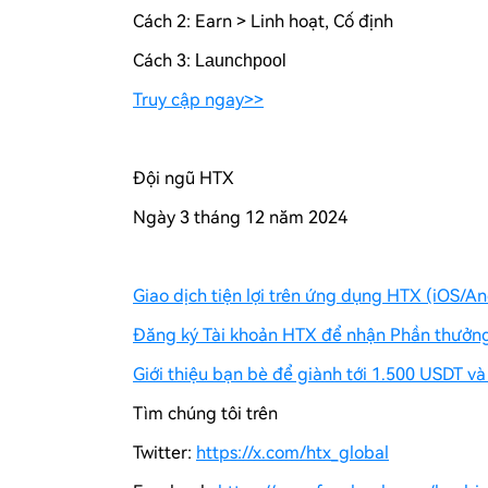
Cách 2: Earn > Linh hoạt, Cố định
Cách 3:
Launchpool
Truy cập ngay>>
Đội ngũ HTX
Ngày 3 tháng 12 năm 2024
Giao dịch tiện lợi trên ứng dụng HTX (iOS/An
Đăng ký Tài khoản HTX để nhận Phần thưởng
Giới thiệu bạn bè để giành tới 1.500 USDT và
Tìm chúng tôi trên
Twitter:
https://x.com/htx_global