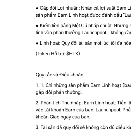
● Gấp đôi Lợi nhuận: Nhận cả lợi suất Earn L
sản phẩm Earn Linh hoạt được đánh dấu "
La
● Kiếm tiền bằng Một Cú nhấp chuột: Những 
tính vào phần thưởng
Launchpool
—không cần
● Linh hoạt: Quy đổi tài sản mọi lúc, tối đa hó
(Token Hỗ trợ: $HTX)
Quy tắc và Điều khoản
1. 1. Chỉ những sản phẩm Earn Linh hoạt (ba
gấp đôi phần thưởng.
2. Phân tích Thu nhập: Earn Linh hoạt: Tiền l
vào tài khoản Earn của bạn;
: Phầ
Launchpool
khoản Giao ngay của bạn.
3. Tài sản đã quy đổi sẽ không còn đủ điều 