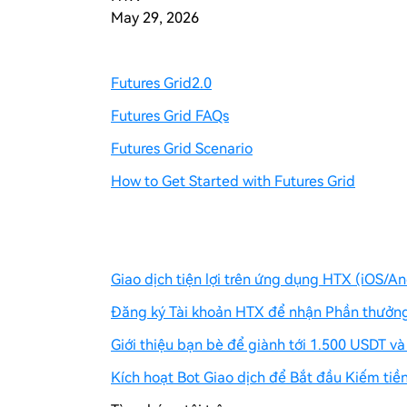
May 29, 2026
Futures Grid2.0
Futures Grid FAQs
Futures Grid Scenario
How to Get Started with Futures Grid
Giao dịch tiện lợi trên ứng dụng HTX (iOS/An
Đăng ký Tài khoản HTX để nhận Phần thưởng
Giới thiệu bạn bè để giành tới 1.500 USDT và
Kích hoạt Bot Giao dịch để Bắt đầu Kiếm tiề