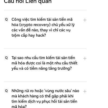
Câu hỏi Liên quan
Công việc tìm kiếm tài sản tiền mã
Q
hóa (crypto recovery) chủ yếu xử lý
các vấn đề nào, thay vì chỉ các vụ
trộm cắp hay hack?
Tại sao nhu cầu tìm kiếm tài sản tiền
Q
mã hóa được coi là một nhu cầu thiết
yếu và có tiềm năng tăng trưởng?
Những rủi ro hoặc 'vùng nước sâu' nào
Q
mà khách hàng có thể gặp phải khi
tìm kiếm dịch vụ phục hồi tài sản tiền
mã hóa?