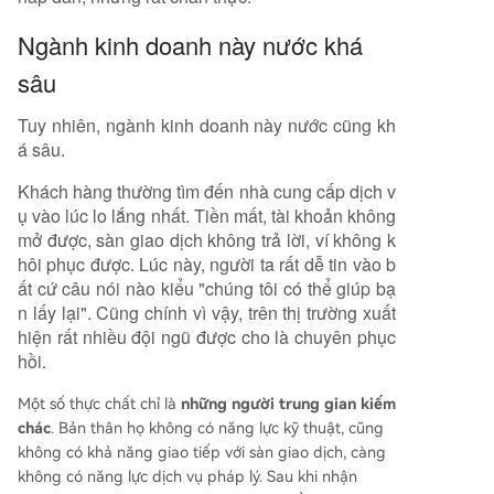
Ngành kinh doanh này nước khá
sâu
Tuy nhiên, ngành kinh doanh này nước cũng kh
á sâu.
Khách hàng thường tìm đến nhà cung cấp dịch v
ụ vào lúc lo lắng nhất. Tiền mất, tài khoản không
mở được, sàn giao dịch không trả lời, ví không k
hôi phục được. Lúc này, người ta rất dễ tin vào b
ất cứ câu nói nào kiểu "chúng tôi có thể giúp bạ
n lấy lại". Cũng chính vì vậy, trên thị trường xuất
hiện rất nhiều đội ngũ được cho là chuyên phục
hồi.
Một số thực chất chỉ là
những người trung gian kiếm
chác
. Bản thân họ không có năng lực kỹ thuật, cũng
không có khả năng giao tiếp với sàn giao dịch, càng
không có năng lực dịch vụ pháp lý. Sau khi nhận