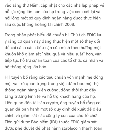
vào sáng thứ Năm, cập nhật cho các nhà lập pháp về
nỗ lực rộng lớn hơn của họ trong việc xem xét lại và
nới lỏng một số quy định ngân hàng được thực hiện
sau cuộc khủng hoảng tài chính 2008.
Trong phần phát biểu đã chuẩn bị, Chủ tịch FDIC lưu
ý rằng cơ quan này đang thực hiện một số thay đổi
để cải cách cách tiếp cận của mình theo hướng một
khuôn khổ giám sát "hiệu quả và hiệu suất" hơn, vẫn
tiếp tục hỗ trợ sự an toàn của các tổ chức cá nhân và
hệ thống rộng lớn hơn.
Hill tuyên bố rằng các tiêu chuẩn vốn mạnh mẽ đóng
một vai trò quan trọng trong việc đảm bảo một hệ
thống ngân hàng kiên cường, đồng thời thúc đẩy
tăng trưởng kinh tế và hỗ trợ khách hàng của họ.
Liên quan đến tài sản crypto, ông tuyên bố rằng cơ
quan đã ban hành một số quy định đề xuất để điều
chỉnh và giám sát các công ty con của các Tổ chức
Tiền gửi được Bảo hiểm (IDI) thuộc FDIC giám sát
được phê duyệt để phát hành stablecoin thanh toán