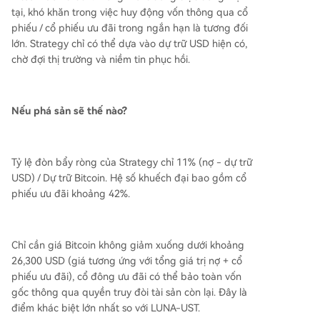
tại, khó khăn trong việc huy động vốn thông qua cổ
phiếu / cổ phiếu ưu đãi trong ngắn hạn là tương đối
lớn. Strategy chỉ có thể dựa vào dự trữ USD hiện có,
chờ đợi thị trường và niềm tin phục hồi.
Nếu phá sản sẽ thế nào?
Tỷ lệ đòn bẩy ròng của Strategy chỉ 11% (nợ - dự trữ
USD) / Dự trữ Bitcoin. Hệ số khuếch đại bao gồm cổ
phiếu ưu đãi khoảng 42%.
Chỉ cần giá Bitcoin không giảm xuống dưới khoảng
26,300 USD (giá tương ứng với tổng giá trị nợ + cổ
phiếu ưu đãi), cổ đông ưu đãi có thể bảo toàn vốn
gốc thông qua quyền truy đòi tài sản còn lại. Đây là
điểm khác biệt lớn nhất so với LUNA-UST.