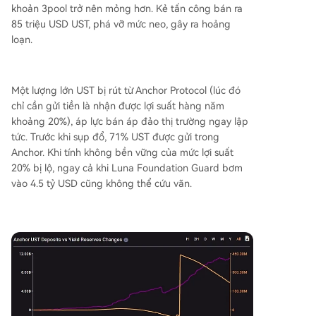
khoản 3pool trở nên mỏng hơn. Kẻ tấn công bán ra
85 triệu USD UST, phá vỡ mức neo, gây ra hoảng
loạn.
Một lượng lớn UST bị rút từ Anchor Protocol (lúc đó
chỉ cần gửi tiền là nhận được lợi suất hàng năm
khoảng 20%), áp lực bán áp đảo thị trường ngay lập
tức. Trước khi sụp đổ, 71% UST được gửi trong
Anchor. Khi tính không bền vững của mức lợi suất
20% bị lộ, ngay cả khi Luna Foundation Guard bơm
vào 4.5 tỷ USD cũng không thể cứu vãn.