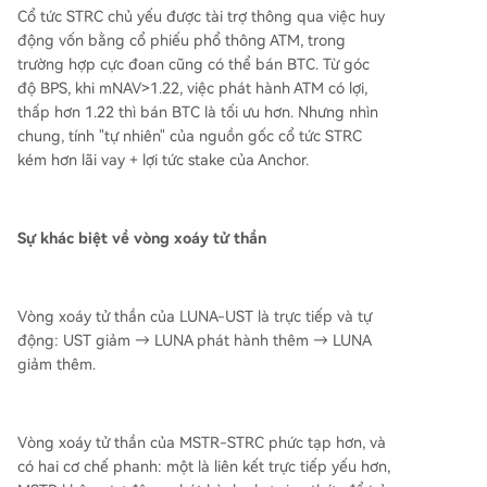
Cổ tức STRC chủ yếu được tài trợ thông qua việc huy
động vốn bằng cổ phiếu phổ thông ATM, trong
trường hợp cực đoan cũng có thể bán BTC. Từ góc
độ BPS, khi mNAV>1.22, việc phát hành ATM có lợi,
thấp hơn 1.22 thì bán BTC là tối ưu hơn. Nhưng nhìn
chung, tính "tự nhiên" của nguồn gốc cổ tức STRC
kém hơn lãi vay + lợi tức stake của Anchor.
Sự khác biệt về vòng xoáy tử thần
Vòng xoáy tử thần của LUNA-UST là trực tiếp và tự
động: UST giảm → LUNA phát hành thêm → LUNA
giảm thêm.
Vòng xoáy tử thần của MSTR-STRC phức tạp hơn, và
có hai cơ chế phanh: một là liên kết trực tiếp yếu hơn,