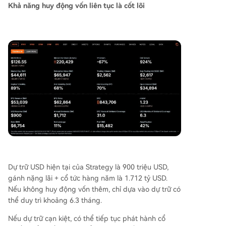
Khả năng huy động vốn liên tục là cốt lõi
Dự trữ USD hiện tại của Strategy là 900 triệu USD,
gánh nặng lãi + cổ tức hàng năm là 1.712 tỷ USD.
Nếu không huy động vốn thêm, chỉ dựa vào dự trữ có
thể duy trì khoảng 6.3 tháng.
Nếu dự trữ cạn kiệt, có thể tiếp tục phát hành cổ