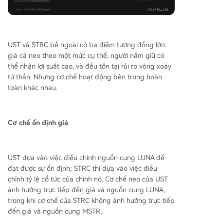
UST và STRC bề ngoài có ba điểm tương đồng lớn:
giá cả neo theo một mức cụ thể, người nắm giữ có
thể nhận lợi suất cao, và đều tồn tại rủi ro vòng xoáy
tử thần. Nhưng cơ chế hoạt động bên trong hoàn
toàn khác nhau.
Cơ chế ổn định giá
UST dựa vào việc điều chỉnh nguồn cung LUNA để
đạt được sự ổn định; STRC thì dựa vào việc điều
chỉnh tỷ lệ cổ tức của chính nó. Cơ chế neo của UST
ảnh hưởng trực tiếp đến giá và nguồn cung LUNA,
trong khi cơ chế của STRC không ảnh hưởng trực tiếp
đến giá và nguồn cung MSTR.