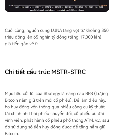
Cuối cùng, nguồn cung LUNA tăng vọt từ khoảng 350
triệu đồng lên 65 nghìn tỷ đồng (tăng 17,000 lần),
giá tiến gần về 0.
Chi tiết cấu trúc MSTR-STRC
Mục tiêu cốt lõi của Strategy là nâng cao BPS (Lượng
Bitcoin nắm giữ trên mỗi cổ phiếu). Để làm điều này,
họ huy động vốn thông qua nhiều công cụ kỹ thuật
tài chính như trái phiếu chuyển đổi, cổ phiếu ưu đãi
vĩnh viễn, phát hành cổ phiếu phổ thông ATM, v.v., sau
đó sử dụng số tiền huy động được để tăng nắm giữ
Bitcoin.