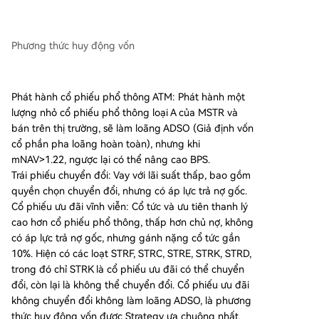
Phương thức huy động vốn
Phát hành cổ phiếu phổ thông ATM: Phát hành một
lượng nhỏ cổ phiếu phổ thông loại A của MSTR và
bán trên thị trường, sẽ làm loãng ADSO (Giả định vốn
cổ phần pha loãng hoàn toàn), nhưng khi
mNAV>1.22, ngược lại có thể nâng cao BPS.
Trái phiếu chuyển đổi: Vay với lãi suất thấp, bao gồm
quyền chọn chuyển đổi, nhưng có áp lực trả nợ gốc.
Cổ phiếu ưu đãi vĩnh viễn: Cổ tức và ưu tiên thanh lý
cao hơn cổ phiếu phổ thông, thấp hơn chủ nợ, không
có áp lực trả nợ gốc, nhưng gánh nặng cổ tức gần
10%. Hiện có các loạt STRF, STRC, STRE, STRK, STRD,
trong đó chỉ STRK là cổ phiếu ưu đãi có thể chuyển
đổi, còn lại là không thể chuyển đổi. Cổ phiếu ưu đãi
không chuyển đổi không làm loãng ADSO, là phương
thức huy động vốn được Strategy ưa chuộng nhất.