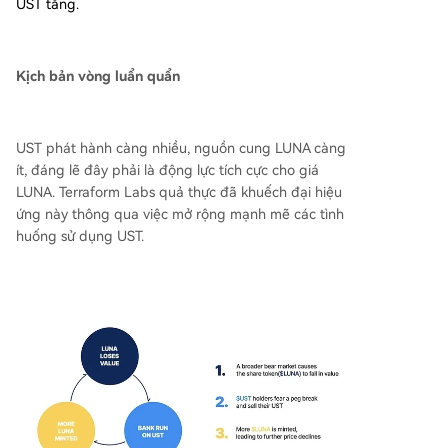
UST tăng.
Kịch bản vòng luẩn quẩn
UST phát hành càng nhiều, nguồn cung LUNA càng
ít, đáng lẽ đây phải là động lực tích cực cho giá
LUNA. Terraform Labs quả thực đã khuếch đại hiệu
ứng này thông qua việc mở rộng mạnh mẽ các tình
huống sử dụng UST.