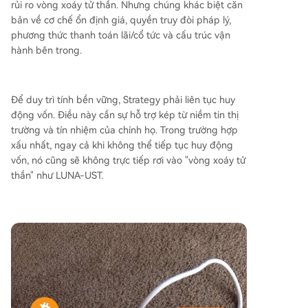
rủi ro vòng xoáy tử thần. Nhưng chúng khác biệt căn
bản về cơ chế ổn định giá, quyền truy đòi pháp lý,
phương thức thanh toán lãi/cổ tức và cấu trúc vận
hành bên trong.
Để duy trì tính bền vững, Strategy phải liên tục huy
động vốn. Điều này cần sự hỗ trợ kép từ niềm tin thị
trường và tín nhiệm của chính họ. Trong trường hợp
xấu nhất, ngay cả khi không thể tiếp tục huy động
vốn, nó cũng sẽ không trực tiếp rơi vào "vòng xoáy tử
thần" như LUNA-UST.