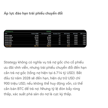
Áp lực đáo hạn trái phiếu chuyển đổi
Strategy không có nghĩa vụ trả nợ gốc cho cổ phiếu
ưu đãi vĩnh viễn, nhưng trái phiếu chuyển đổi đến hạn
cần trả nợ gốc (tổng nợ hiện tại 6.714 tỷ USD). Bắt
đầu từ năm 2028 sẽ đến hạn, hiện dự trữ USD chỉ
900 triệu USD, nếu không thể huy động vốn, có thể
cần bán BTC để trả nợ. Nhưng tỷ lệ đòn bẩy ròng
thấp, xác suất phá sản do nợ là cực kỳ thấp.