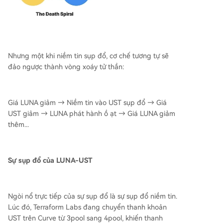
Nhưng một khi niềm tin sụp đổ, cơ chế tương tự sẽ
đảo ngược thành vòng xoáy tử thần:
Giá LUNA giảm → Niềm tin vào UST sụp đổ → Giá
UST giảm → LUNA phát hành ồ ạt → Giá LUNA giảm
thêm...
Sự sụp đổ của LUNA-UST
Ngòi nổ trực tiếp của sự sụp đổ là sự sụp đổ niềm tin.
Lúc đó, Terraform Labs đang chuyển thanh khoản
UST trên Curve từ 3pool sang 4pool, khiến thanh