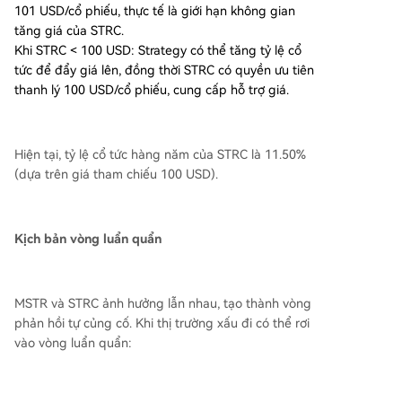
101 USD/cổ phiếu, thực tế là giới hạn không gian
tăng giá của STRC.
Khi STRC < 100 USD: Strategy có thể tăng tỷ lệ cổ
tức để đẩy giá lên, đồng thời STRC có quyền ưu tiên
thanh lý 100 USD/cổ phiếu, cung cấp hỗ trợ giá.
Hiện tại, tỷ lệ cổ tức hàng năm của STRC là 11.50%
(dựa trên giá tham chiếu 100 USD).
Kịch bản vòng luẩn quẩn
MSTR và STRC ảnh hưởng lẫn nhau, tạo thành vòng
phản hồi tự củng cố. Khi thị trường xấu đi có thể rơi
vào vòng luẩn quẩn: