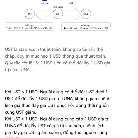
UST là stablecoin thuật toán, không có tài sản thế
chấp, duy trì mức neo 1 USD thông qua thuật toán.
Quy tắc cốt lõi là: 1 UST luôn có thể đổi lấy 1 USD giá
trị của LUNA.
Khi UST < 1 USD: Người dùng có thể đốt UST dưới 1
USD để đổi lấy 1 USD giá trị LUNA, không gian chênh
lệch giá thúc đẩy giá UST phục hồi, đồng thời nguồn
cung UST giảm.
Khi UST > 1 USD: Người dùng cung cấp 1 USD giá trị
LUNA để đổi lấy UST có giá trị cao hơn, chênh lệch
giá đẩy giá UST giảm xuống, đồng thời nguồn cung