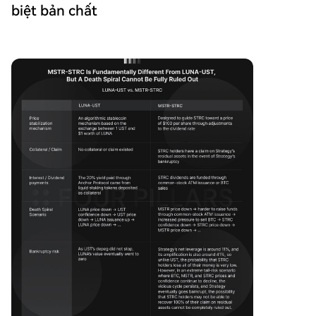
biệt bản chất