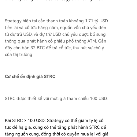
Strategy hiện tại cần thanh toán khoảng 1.71 tỷ USD
tiền lãi và cổ tức hàng năm, nguồn vốn chủ yếu đến
từ dự trữ USD, và dự trữ USD chủ yếu được bổ sung
thông qua phát hành cổ phiếu phổ thông ATM. Gần
đây còn bán 32 BTC để trả cổ tức, thu hút sự chú ý
của thị trường.
Cơ chế ổn định giá STRC
STRC được thiết kế với mức giá tham chiếu 100 USD.
Khi STRC > 100 USD: Strategy có thể giảm tỷ lệ cổ
tức để hạ giá, cũng có thể tăng phát hành STRC để
tăng nguồn cung, đồng thời có quyền mua lại với giá