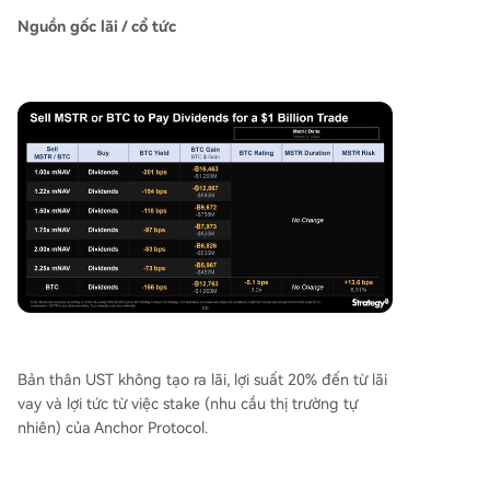
Nguồn gốc lãi / cổ tức
Bản thân UST không tạo ra lãi, lợi suất 20% đến từ lãi
vay và lợi tức từ việc stake (nhu cầu thị trường tự
nhiên) của Anchor Protocol.