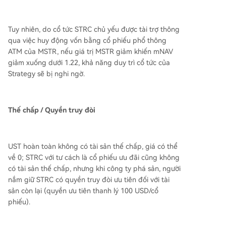
Tuy nhiên, do cổ tức STRC chủ yếu được tài trợ thông
qua việc huy động vốn bằng cổ phiếu phổ thông
ATM của MSTR, nếu giá trị MSTR giảm khiến mNAV
giảm xuống dưới 1.22, khả năng duy trì cổ tức của
Strategy sẽ bị nghi ngờ.
Thế chấp / Quyền truy đòi
UST hoàn toàn không có tài sản thế chấp, giá có thể
về 0; STRC với tư cách là cổ phiếu ưu đãi cũng không
có tài sản thế chấp, nhưng khi công ty phá sản, người
nắm giữ STRC có quyền truy đòi ưu tiên đối với tài
sản còn lại (quyền ưu tiên thanh lý 100 USD/cổ
phiếu).