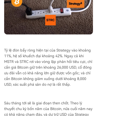
Tỷ lệ đòn bẩy ròng hiện tại của Strategy vào khoảng
11%, hệ số khuếch đại khoảng 42%. Ngay cả khi
MSTR và STRC rơi vào vòng lặp phản hồi tiêu cực, chỉ
cần giá Bitcoin giữ trên khoảng 26,000 USD, cổ đông
ưu đãi vẫn có khả năng lớn giữ được vốn gốc; và chỉ
cần Bitcoin không giảm xuống dưới khoảng 8,000
USD, xác suất phá sản do nợ là rất thấp.
Sáu tháng tới sẽ là giai đoạn then chốt. Theo lý
thuyết chu kỳ bốn năm của Bitcoin, nửa cuối năm nay
có khả năng chạm đáy, và dự trữ USD của Strategy