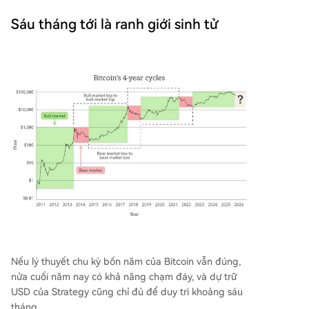
Sáu tháng tới là ranh giới sinh tử
Nếu lý thuyết chu kỳ bốn năm của Bitcoin vẫn đúng,
nửa cuối năm nay có khả năng chạm đáy, và dự trữ
USD của Strategy cũng chỉ đủ để duy trì khoảng sáu
tháng.