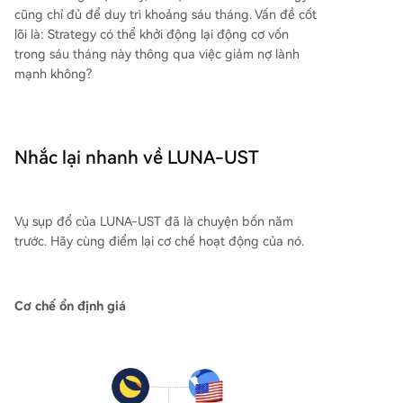
cũng chỉ đủ để duy trì khoảng sáu tháng. Vấn đề cốt
lõi là: Strategy có thể khởi động lại động cơ vốn
trong sáu tháng này thông qua việc giảm nợ lành
mạnh không?
Nhắc lại nhanh về LUNA-UST
Vụ sụp đổ của LUNA-UST đã là chuyện bốn năm
trước. Hãy cùng điểm lại cơ chế hoạt động của nó.
Cơ chế ổn định giá