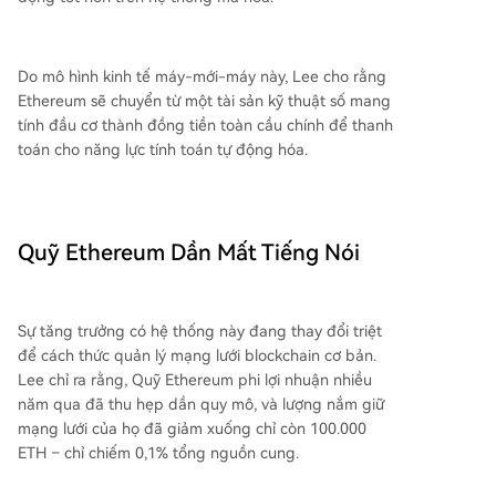
Do mô hình kinh tế máy-mới-máy này, Lee cho rằng
Ethereum sẽ chuyển từ một tài sản kỹ thuật số mang
tính đầu cơ thành đồng tiền toàn cầu chính để thanh
toán cho năng lực tính toán tự động hóa.
Quỹ Ethereum Dần Mất Tiếng Nói
Sự tăng trưởng có hệ thống này đang thay đổi triệt
để cách thức quản lý mạng lưới blockchain cơ bản.
Lee chỉ ra rằng, Quỹ Ethereum phi lợi nhuận nhiều
năm qua đã thu hẹp dần quy mô, và lượng nắm giữ
mạng lưới của họ đã giảm xuống chỉ còn 100.000
ETH – chỉ chiếm 0,1% tổng nguồn cung.