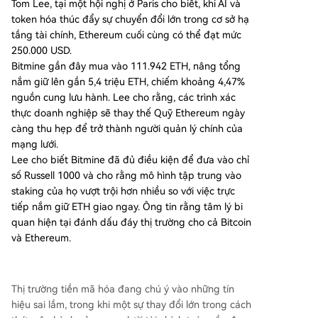
Tom Lee, tại một hội nghị ở Paris cho biết, khi AI và
token hóa thúc đẩy sự chuyển đổi lớn trong cơ sở hạ
tầng tài chính, Ethereum cuối cùng có thể đạt mức
250.000 USD.
Bitmine gần đây mua vào 111.942 ETH, nâng tổng
nắm giữ lên gần 5,4 triệu ETH, chiếm khoảng 4,47%
nguồn cung lưu hành. Lee cho rằng, các trình xác
thực doanh nghiệp sẽ thay thế Quỹ Ethereum ngày
càng thu hẹp để trở thành người quản lý chính của
mạng lưới.
Lee cho biết Bitmine đã đủ điều kiện để đưa vào chỉ
số Russell 1000 và cho rằng mô hình tập trung vào
staking của họ vượt trội hơn nhiều so với việc trực
tiếp nắm giữ ETH giao ngay. Ông tin rằng tâm lý bi
quan hiện tại đánh dấu đáy thị trường cho cả Bitcoin
và Ethereum.
Thị trường tiền mã hóa đang chú ý vào những tín
hiệu sai lầm, trong khi một sự thay đổi lớn trong cách