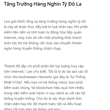
Tăng Trưởng Hàng Nghìn Tỷ Đô La
Lee giải thích rằng sự tăng trưởng hàng nghìn tỷ đô
la này sẽ được thúc đẩy bởi trí tuệ nhân tạo. Khi phần
mềm tiên tiến và tính toán tự động hóa tiếp quản
internet, máy móc sẽ cần một phương thức thanh
toán tức thì mà không cần dựa vào chuyển khoản
ngân hàng truyền thống chậm chạp.
"Robot đã sắp chi phối phần lớn lưu lượng truy cập
trên internet," Lee cho biết. "Đó là lý do tại sao các tổ
chức như Andreessen Horowitz gọi đây là 'Sự Thống
Nhất Vĩ Đại'. Nếu bạn có hệ thống robot, bạn phải
kiểm soát chúng. Và blockchain hiệu quả hơn nhiều
trong việc kiểm soát hành vi của robot so với các hệ
thống truyền thống. Cho dù là xác thực danh tính,
nhận diện hay tốc độ thanh toán, tất cả đều hoạt
động tốt hơn trên hệ thống mã hóa."