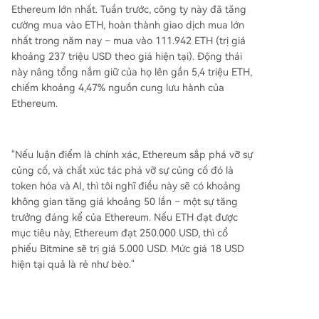
Ethereum lớn nhất. Tuần trước, công ty này đã tăng
cường mua vào ETH, hoàn thành giao dịch mua lớn
nhất trong năm nay – mua vào 111.942 ETH (trị giá
khoảng 237 triệu USD theo giá hiện tại). Động thái
này nâng tổng nắm giữ của họ lên gần 5,4 triệu ETH,
chiếm khoảng 4,47% nguồn cung lưu hành của
Ethereum.
"Nếu luận điểm là chính xác, Ethereum sắp phá vỡ sự
củng cố, và chất xúc tác phá vỡ sự củng cố đó là
token hóa và AI, thì tôi nghĩ điều này sẽ có khoảng
không gian tăng giá khoảng 50 lần – một sự tăng
trưởng đáng kể của Ethereum. Nếu ETH đạt được
mục tiêu này, Ethereum đạt 250.000 USD, thì cổ
phiếu Bitmine sẽ trị giá 5.000 USD. Mức giá 18 USD
hiện tại quả là rẻ như bèo."