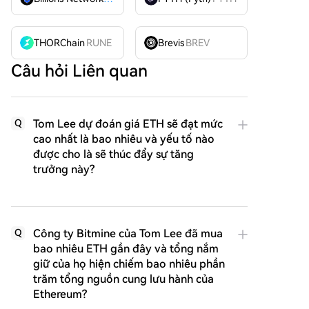
THORChain
RUNE
Brevis
BREV
Câu hỏi Liên quan
Tom Lee dự đoán giá ETH sẽ đạt mức
Q
cao nhất là bao nhiêu và yếu tố nào
được cho là sẽ thúc đẩy sự tăng
trưởng này?
Công ty Bitmine của Tom Lee đã mua
Q
bao nhiêu ETH gần đây và tổng nắm
giữ của họ hiện chiếm bao nhiêu phần
trăm tổng nguồn cung lưu hành của
Ethereum?