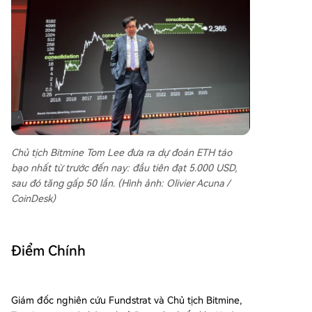
Chủ tịch Bitmine Tom Lee đưa ra dự đoán ETH táo
bạo nhất từ trước đến nay: đầu tiên đạt 5.000 USD,
sau đó tăng gấp 50 lần. (Hình ảnh: Olivier Acuna /
CoinDesk)
Điểm Chính
Giám đốc nghiên cứu Fundstrat và Chủ tịch Bitmine,