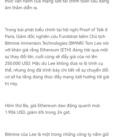
thức vận hành của mạng lưới tài chính toàn cầu đang
âm thầm diễn ra.
Trong bài phát biểu chính tại hội nghị Proof of Talk ở
Paris, Giám đốc nghiên cứu Fundstrat kiêm Chủ tịch
Bitmine Immersion Technologies (BMNR) Tom Lee nói
với khán giả rằng Ethereum (ETH) đang trải qua một
sự thay đổi lớn, cuối cùng sẽ đẩy giá của nó lên
250.000 USD. Mặc dù Lee không đưa ra lộ trình cụ
thể, nhưng ông đã trình bày chi tiết về sự chuyển đổi
cơ sở hạ tầng đang thúc đẩy mạng lưới hướng tới giá
trị này.
Hôm thứ Ba, giá Ethereum dao động quanh mức
1.906 USD, giảm 6% trong 24 giờ.
Bitmine của Lee là một trong những công ty nắm giữ