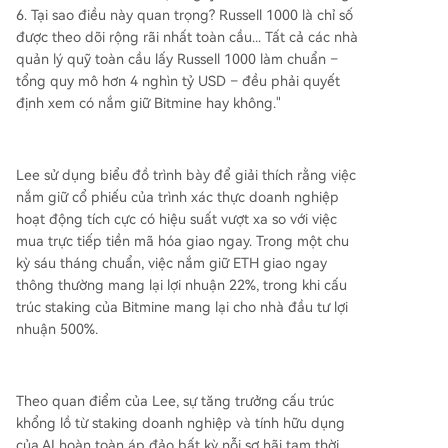
6. Tại sao điều này quan trọng? Russell 1000 là chỉ số
được theo dõi rộng rãi nhất toàn cầu... Tất cả các nhà
quản lý quỹ toàn cầu lấy Russell 1000 làm chuẩn –
tổng quy mô hơn 4 nghìn tỷ USD – đều phải quyết
định xem có nắm giữ Bitmine hay không."
Lee sử dụng biểu đồ trình bày để giải thích rằng việc
nắm giữ cổ phiếu của trình xác thực doanh nghiệp
hoạt động tích cực có hiệu suất vượt xa so với việc
mua trực tiếp tiền mã hóa giao ngay. Trong một chu
kỳ sáu tháng chuẩn, việc nắm giữ ETH giao ngay
thông thường mang lại lợi nhuận 22%, trong khi cấu
trúc staking của Bitmine mang lại cho nhà đầu tư lợi
nhuận 500%.
Theo quan điểm của Lee, sự tăng trưởng cấu trúc
khổng lồ từ staking doanh nghiệp và tính hữu dụng
của AI hoàn toàn áp đảo bất kỳ nỗi sợ hãi tạm thời