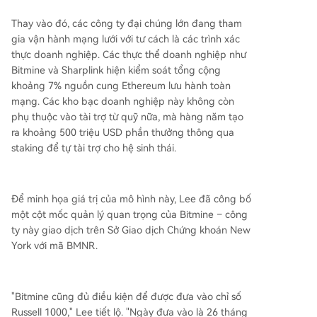
Thay vào đó, các công ty đại chúng lớn đang tham
gia vận hành mạng lưới với tư cách là các trình xác
thực doanh nghiệp. Các thực thể doanh nghiệp như
Bitmine và Sharplink hiện kiểm soát tổng cộng
khoảng 7% nguồn cung Ethereum lưu hành toàn
mạng. Các kho bạc doanh nghiệp này không còn
phụ thuộc vào tài trợ từ quỹ nữa, mà hàng năm tạo
ra khoảng 500 triệu USD phần thưởng thông qua
staking để tự tài trợ cho hệ sinh thái.
Để minh họa giá trị của mô hình này, Lee đã công bố
một cột mốc quản lý quan trọng của Bitmine – công
ty này giao dịch trên Sở Giao dịch Chứng khoán New
York với mã BMNR.
"Bitmine cũng đủ điều kiện để được đưa vào chỉ số
Russell 1000," Lee tiết lộ. "Ngày đưa vào là 26 tháng