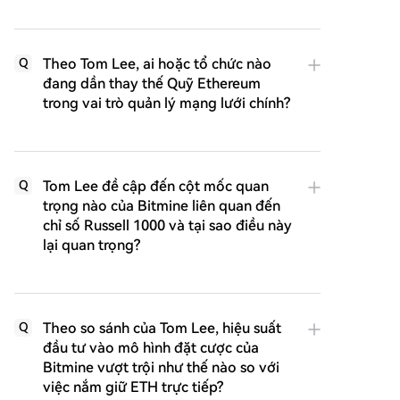
Theo Tom Lee, ai hoặc tổ chức nào
Q
đang dần thay thế Quỹ Ethereum
trong vai trò quản lý mạng lưới chính?
Tom Lee đề cập đến cột mốc quan
Q
trọng nào của Bitmine liên quan đến
chỉ số Russell 1000 và tại sao điều này
lại quan trọng?
Theo so sánh của Tom Lee, hiệu suất
Q
đầu tư vào mô hình đặt cược của
Bitmine vượt trội như thế nào so với
việc nắm giữ ETH trực tiếp?