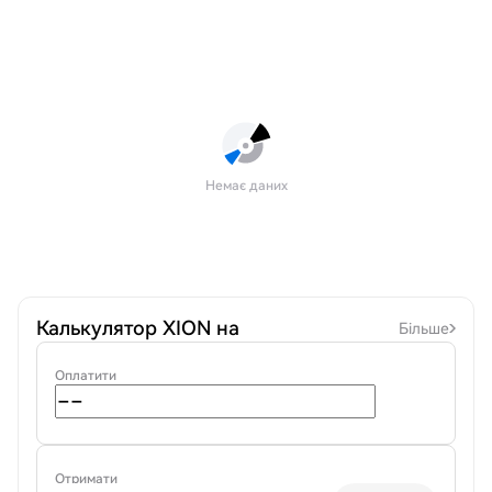
Немає даних
Калькулятор XION на
Більше
Оплатити
Отримати