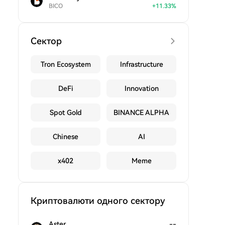
BICO
+
11.33
%
Сектор
Tron Ecosystem
Infrastructure
DeFi
Innovation
Spot Gold
BINANCE ALPHA
Chinese
AI
x402
Meme
Криптовалюти одного сектору
Aster
--