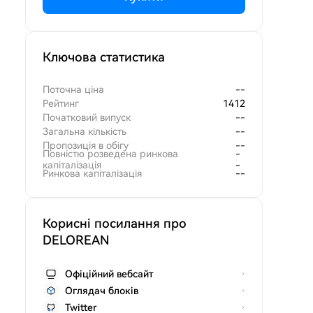
Ключова статистика
Поточна ціна
--
Рейтинг
1412
Початковий випуск
--
Загальна кількість
--
Пропозиція в обігу
--
Повністю розведена ринкова
-
капіталізація
-
Ринкова капіталізація
--
Корисні посилання про
DELOREAN
Офіційний вебсайт
Оглядач блоків
Twitter