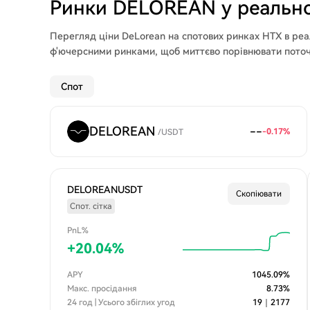
Ринки DELOREAN у реально
Перегляд ціни DeLorean на спотових ринках HTX в реа
ф'ючерсними ринками, щоб миттєво порівнювати поточні
Спот
DELOREAN
--
-0.17
%
/
USDT
DELOREANUSDT
Скопіювати
Спот. сітка
PnL%
+
20.04
%
APY
1045.09
%
Макс. просідання
8.73
%
24 год | Усього збіглих угод
19
｜
2177