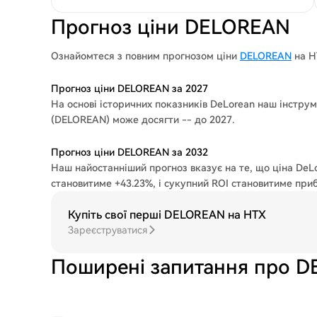
Прогноз ціни DELOREAN
Ознайомтеся з повним прогнозом ціни
DELOREAN
на H
Прогноз ціни DELOREAN за 2027
На основі історичних показників DeLorean наш інстру
(DELOREAN) може досягти -- до 2027.
Прогноз ціни DELOREAN за 2032
Наш найостанніший прогноз вказує на те, що ціна DeLo
становитиме +43.23%, і сукупний ROI становитиме при
Купіть свої перші DELOREAN на HTX
Зареєструватися
Поширені запитання про 