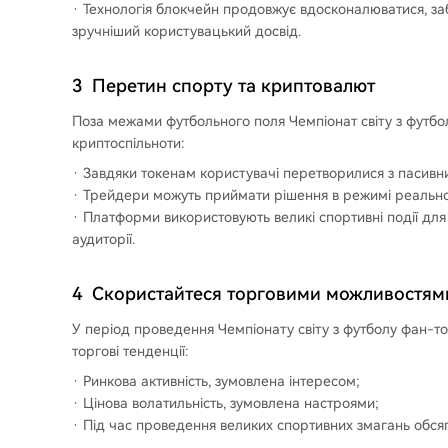
Технологія блокчейн продовжує вдосконалюватися, за
зручніший користувацький досвід.
3
Перетин спорту та криптовалют
Поза межами футбольного поля Чемпіонат світу з футбо
криптоспільноти:
Завдяки токенам користувачі перетворилися з пасивни
Трейдери можуть приймати рішення в режимі реального
Платформи використовують великі спортивні події для
аудиторії.
4
Скористайтеся торговими можливостями 
У період проведення Чемпіонату світу з футболу фан-т
торгові тенденції:
Ринкова активність, зумовлена інтересом;
Цінова волатильність, зумовлена настроями;
Під час проведення великих спортивних змагань обсяг