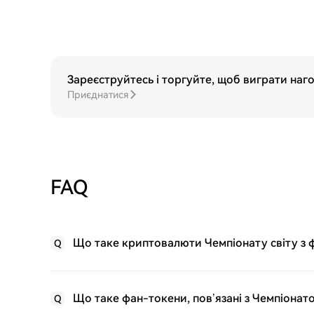
Зареєструйтесь і торгуйте, щоб виграти наг
Приєднатися
FAQ
Що таке криптовалюти Чемпіонату світу з 
Q
Що таке фан-токени, пов’язані з Чемпіонато
Q