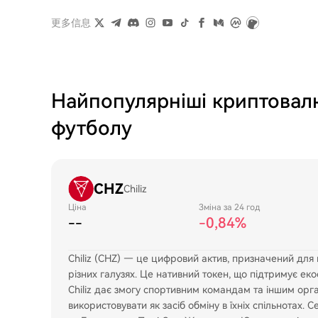
更多信息
Найпопулярніші криптовалю
футболу
CHZ
Chiliz
Ціна
Зміна за 24 год
--
-0,84%
Chiliz (CHZ) — це цифровий актив, призначений для 
різних галузях. Це нативний токен, що підтримує еко
Chiliz дає змогу спортивним командам та іншим орга
використовувати як засіб обміну в їхніх спільнотах. 