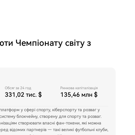
ти Чемпіонату світу з
Обсяг за 24 год
Ринкова капіталізація
331,02 тис. $
135,46 млн $
платформ у сфері спорту, кіберспорту та розваг у
систему блокчейну, створену для спорту та розваг.
нізаціям створювати власні фан-токени, які можна
Серед відомих партнерів — такі великі футбольні клуби,