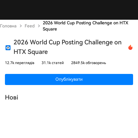
2026 World Cup Posting Challenge on HTX
Головна
Feed
Square
2026 World Cup Posting Challenge on
HTX Square
12.7k переглядів
31.1k статей
2849.5k обговорень
Опублікувати
Нові