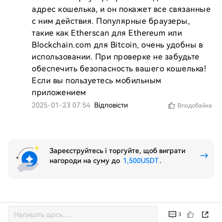
адрес кошелька, и он покажет все связанные 
с ним действия. Популярные браузеры, 
такие как Etherscan для Ethereum или 
Blockchain.com для Bitcoin, очень удобны в 
использовании. При проверке не забудьте 
обеспечить безопасность вашего кошелька! 
Если вы пользуетесь мобильным 
приложением
2025-01-23 07:54
Відповісти
Вподобайка
Зареєструйтесь і торгуйте, щоб виграти
нагороди на суму до
1,500USDT
.
3