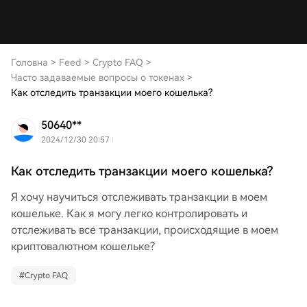
Головна
>
Feed
>
Crypto FAQ
>
Часто задаваемые вопросы о токенах
>
Как отследить транзакции моего кошелька?
50640**
2024/12/30 20:57
Как отследить транзакции моего кошелька?
Я хочу научиться отслеживать транзакции в моем
кошельке. Как я могу легко контролировать и
отслеживать все транзакции, происходящие в моем
криптовалютном кошельке?
#
Crypto FAQ