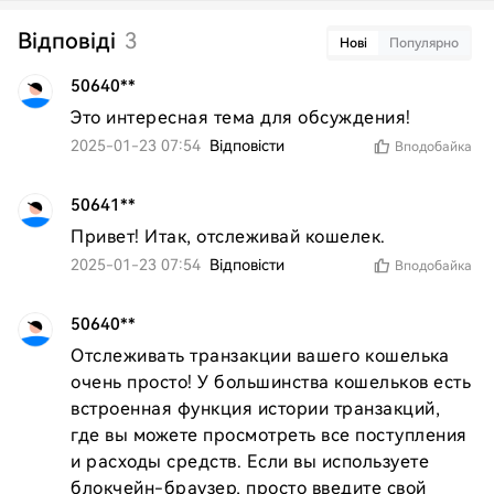
Відповіді
3
Нові
Популярно
50640**
Это интересная тема для обсуждения!
2025-01-23 07:54
Відповісти
Вподобайка
50641**
Привет! Итак, отслеживай кошелек.
2025-01-23 07:54
Відповісти
Вподобайка
50640**
Отслеживать транзакции вашего кошелька 
очень просто! У большинства кошельков есть 
встроенная функция истории транзакций, 
где вы можете просмотреть все поступления 
и расходы средств. Если вы используете 
блокчейн-браузер, просто введите свой 