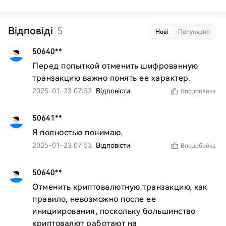
Відповіді
5
Нові
Популярно
50640**
Перед попыткой отменить шифрованную 
транзакцию важно понять ее характер.
2025-01-23 07:53
Відповісти
Вподобайка
50641**
Я полностью понимаю.
2025-01-23 07:53
Відповісти
Вподобайка
50640**
Отменить криптовалютную транзакцию, как 
правило, невозможно после ее 
инициирования, поскольку большинство 
криптовалют работают на 