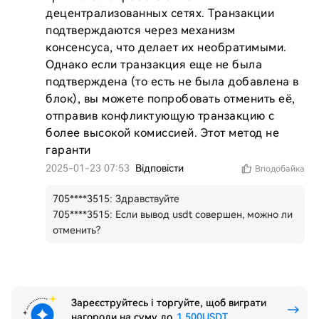
децентрализованных сетях. Транзакции 
подтверждаются через механизм 
консенсуса, что делает их необратимыми. 
Однако если транзакция еще не была 
подтверждена (то есть не была добавлена в 
блок), вы можете попробовать отменить её, 
отправив конфликтующую транзакцию с 
более высокой комиссией. Этот метод не 
гаранти
2025-01-23 07:53
Відповісти
Вподобайка
705****3515
:
Здравствуйте
705****3515
:
Если вывод usdt совершен, можно ли
отменить?
Зареєструйтесь і торгуйте, щоб виграти
нагороди на суму до
1,500USDT
.