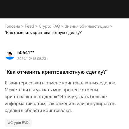
Головна
>
Feed
>
Crypto FAQ
>
Знания об инвестициях
>
"Как отменить криптовалютную сделку?"
50641**
2024/12/18 08:23
"Как отменить криптовалютную сделку?"
Я заинтересован в отмене криптовалютных сделок.
Можете ли вы указать мне процесс отмены
криптовалютных сделок? Я хочу узнать больше
информации о том, как отменить или аннулировать
сделки в области криптовалют.
#
Crypto FAQ