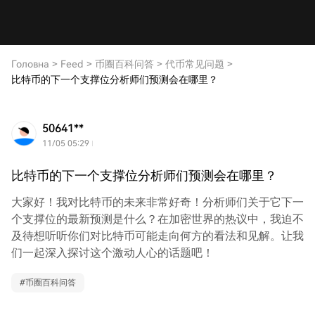
Головна
>
Feed
>
币圈百科问答
>
代币常见问题
>
比特币的下一个支撑位分析师们预测会在哪里？
50641**
11/05 05:29
比特币的下一个支撑位分析师们预测会在哪里？
大家好！我对比特币的未来非常好奇！分析师们关于它下一
个支撑位的最新预测是什么？在加密世界的热议中，我迫不
及待想听听你们对比特币可能走向何方的看法和见解。让我
们一起深入探讨这个激动人心的话题吧！
#
币圈百科问答