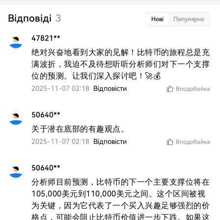
Відповіді
3
Нові
Популярно
47821**
绝对兴奋地看到大家的见解！比特币的旅程总是充
满波折，我迫不及待想听听分析师们对下一个支撑
位的预测。让我们深入探讨吧！🚀💰
2025-11-07 02:18
Відповісти
Вподобайка
50640**
关于潜在底部的有趣观点。
2025-11-07 02:18
Відповісти
Вподобайка
50640**
分析师目前预测，比特币的下一个主要支撑位将在
105,000美元到110,000美元之间。这个区间被视
为关键，因为它代表了一个买入兴趣足够强烈的价
格点，可能会阻止比特币价值进一步下跌。如果这