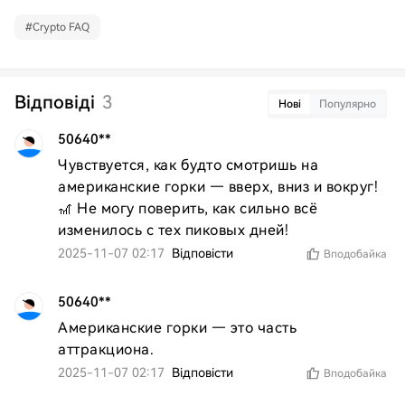
#
Crypto FAQ
Відповіді
3
Нові
Популярно
50640**
Чувствуется, как будто смотришь на 
американские горки — вверх, вниз и вокруг! 
🎢 Не могу поверить, как сильно всё 
изменилось с тех пиковых дней!
2025-11-07 02:17
Відповісти
Вподобайка
50640**
Американские горки — это часть 
аттракциона.
2025-11-07 02:17
Відповісти
Вподобайка