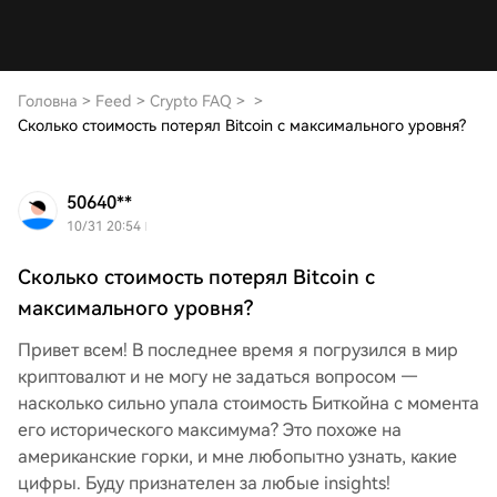
Головна
>
Feed
>
Crypto FAQ
>
>
Сколько стоимость потерял Bitcoin с максимального уровня?
50640**
10/31 20:54
Сколько стоимость потерял Bitcoin с
максимального уровня?
Привет всем! В последнее время я погрузился в мир
криптовалют и не могу не задаться вопросом —
насколько сильно упала стоимость Биткойна с момента
его исторического максимума? Это похоже на
американские горки, и мне любопытно узнать, какие
цифры. Буду признателен за любые insights!