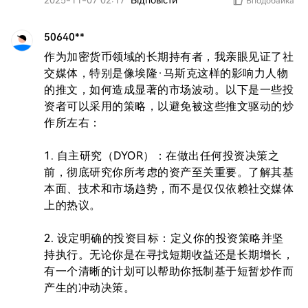
2025-11-07 02:17
Відповісти
Вподобайка
50640**
作为加密货币领域的长期持有者，我亲眼见证了社
交媒体，特别是像埃隆·马斯克这样的影响力人物
的推文，如何造成显著的市场波动。以下是一些投
资者可以采用的策略，以避免被这些推文驱动的炒
作所左右：

1. 自主研究（DYOR）：在做出任何投资决策之
前，彻底研究你所考虑的资产至关重要。了解其基
本面、技术和市场趋势，而不是仅仅依赖社交媒体
上的热议。

2. 设定明确的投资目标：定义你的投资策略并坚
持执行。无论你是在寻找短期收益还是长期增长，
有一个清晰的计划可以帮助你抵制基于短暂炒作而
产生的冲动决策。
