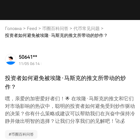
Головна
>
Feed
>
币圈百科问答
>
代币常见问题
>
投资者如何避免被埃隆·马斯克的推文所带动的炒作？
50641**
11/05 06:14
投资者如何避免被埃隆·马斯克的推文所带动的炒
作？
嘿，亲爱的加密爱好者们！🌟 在埃隆·马斯克的推文和它们
对市场影响的热议中，聪明的投资者如何避免受到炒作驱动
的决策？你有什么策略或建议可以帮助我们在兴奋中保持冷
静并做出明智的选择？让我们分享我们的见解吧！🚀💰
#
币圈百科问答