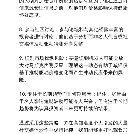
的人物对加密货币所说的话是有益的，但在通过可
信来源验证信息之前，对他们对价格影响保持健康
怀疑态度。

8. 参与社区讨论：参与论坛和与其他经验丰富的
投资者进行讨论，他们基于分析而非名人代言或社
交媒体活动驱动猜测分享见解。

9. 识别市场操纵风险：要意识到机器人可能会放
大对马斯克声明反应；理解这一动态有助于减轻仅
基于推特驱动价格变化而产生冲动反应带来的风
险。

10. 专注于长期趋势而非短期噪音：记住，尽管由
于名人影响短期波动可能令人兴奋，但专注于长期
趋势将为认真投资者带来更可持续的结果。

通过采用这些策略，并在高知名度个人引发的大量
社交媒体炒作中保持纪律，我们能够更好地驾驭加