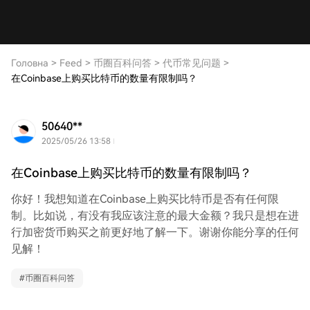
Головна
>
Feed
>
币圈百科问答
>
代币常见问题
>
在Coinbase上购买比特币的数量有限制吗？
50640**
2025/05/26 13:58
在Coinbase上购买比特币的数量有限制吗？
你好！我想知道在Coinbase上购买比特币是否有任何限
制。比如说，有没有我应该注意的最大金额？我只是想在进
行加密货币购买之前更好地了解一下。谢谢你能分享的任何
见解！
#
币圈百科问答