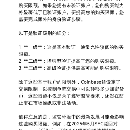
购买限额。如果您拥有未验证账户，您的购买能力
将显著低于已验证账户。要提高您的购买限额，您
需要完成额外的身份验证步骤。

以下是验证级别的细分：

1. **一级**：这是基本验证，通常允许较低的购买
限额。

2. **二级**：增强型验证提高了您的购买限额。

3. **三级**：高级验证提供最高可能的购买限额。

除了这些基于账户的限制外，Coinbase还设定了
交易限制，以控制单笔交易中可以转移多少加密货
币。这些措施不仅是为了遵守监管要求，还旨在防
止潜在市场操纵或非法活动。

值得注意的是，监管环境中的最新发展可能会影响
这些购买限额。例如，在2025年5月SEC驳回对