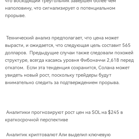
что восходящий треугольник завершен более чем
наполовину, что сигнализирует о потенциальном
прорыве.
Технический анализ предполагает, что цена может
вырасти, и ожидается, что следующая цель составит 565
долларов. Предыдущие случаи также следовали похожей
структуре, всегда касаясь уровня Фибоначчи 2,618 перед
откатом. Если эта тенденция сохранится, Солана может
увидеть новый рост, поскольку трейдеры будут
внимательно следить за подтверждением прорыва.
Аналитики прогнозируют рост цен на SOL на $245 в
краткосрочной перспективе
Аналитик криптовалют Али выделил ключевую