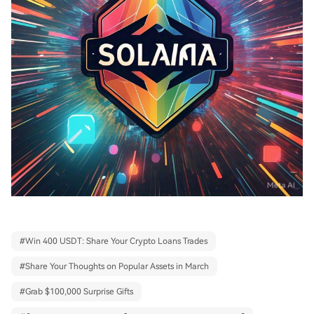
#
Win 400 USDT: Share Your Crypto Loans Trades
#
Share Your Thoughts on Popular Assets in March
#
Grab $100,000 Surprise Gifts