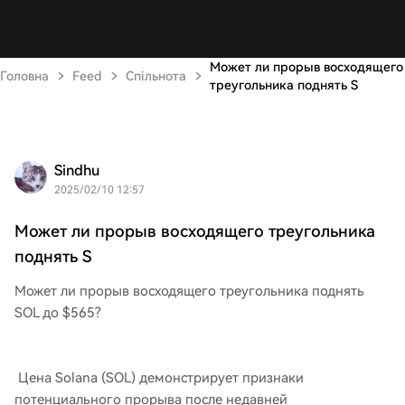
Может ли прорыв восходящего
Головна
Feed
Спільнота
треугольника поднять S
Sindhu
2025/02/10 12:57
Может ли прорыв восходящего треугольника
поднять S
Может ли прорыв восходящего треугольника поднять
SOL до $565?
Цена Solana (SOL) демонстрирует признаки
потенциального прорыва после недавней