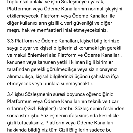
toplumsal ahlaka ve işbu Sözleşmeye uyacak,
Platformun veya Ödeme Kanallarının normal işleyişini
etkilemeyecek, Platform veya Ödeme Kanalları ile
diğer kullanıcıların gizlilik, veri güvenliği ve diğer
meşru hak ve menfaatleri ihlal etmeyeceksiniz.
3.3 Platform ve Ödeme Kanalları, kişisel bilgilerinize
saygı duyar ve kişisel bilgilerinizi korumak için gerekli
ve makul önlemleri alır. Platform ve Ödeme Kanalları,
kanunen veya kanunen yetkili kılınan ilgili birimler
tarafından gerekli görülmedikçe veya sizin onayınız
alınmadıkça, kişisel bilgilerinizi üçüncü şahıslara ifşa
etmeyecek veya bunlara sunmayacaktır.
3.4 işbu Sözleşmenin süresi boyunca öğrendiğiniz
Platformun veya Ödeme Kanallarının teknik ve ticari
sırlarını (“Gizli Bilgiler”) ister bu Sözleşmenin feshinden
sonra ister işbu Sözleşmenin ifası sırasında kesinlikle
gizli tutacaksınız. Platform veya Ödeme Kanalları
hakkında bildiğiniz tüm Gizli Bilgilerin sadece bu