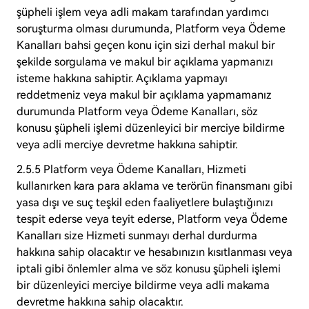
şüpheli işlem veya adli makam tarafından yardımcı
soruşturma olması durumunda, Platform veya Ödeme
Kanalları bahsi geçen konu için sizi derhal makul bir
şekilde sorgulama ve makul bir açıklama yapmanızı
isteme hakkına sahiptir. Açıklama yapmayı
reddetmeniz veya makul bir açıklama yapmamanız
durumunda Platform veya Ödeme Kanalları, söz
konusu şüpheli işlemi düzenleyici bir merciye bildirme
veya adli merciye devretme hakkına sahiptir.
2.5.5 Platform veya Ödeme Kanalları, Hizmeti
kullanırken kara para aklama ve terörün finansmanı gibi
yasa dışı ve suç teşkil eden faaliyetlere bulaştığınızı
tespit ederse veya teyit ederse, Platform veya Ödeme
Kanalları size Hizmeti sunmayı derhal durdurma
hakkına sahip olacaktır ve hesabınızın kısıtlanması veya
iptali gibi önlemler alma ve söz konusu şüpheli işlemi
bir düzenleyici merciye bildirme veya adli makama
devretme hakkına sahip olacaktır.