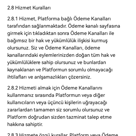
2.8 Hizmet Kuralları
2.8.1 Hizmet, Platforma bağlı Ödeme Kanalları
tarafından sağlanmaktadır. Ödeme kanalı sayfasına
girmek için tıkladıktan sonra Ödeme Kanalları ile
bağımsız bir hak ve yükümlülük ilişkisi kurmuş
olursunuz. Siz ve Ödeme Kanalları, ödeme
kanallarındaki eylemlerinizden doğan tüm hak ve
yükümlülüklere sahip olursunuz ve bunlardan
kaynaklanan ve Platformun sorumlu olmayacağı
ihtilafları ve anlşamazlıkları çözersiniz.
2.8.2 Hizmeti almak için Ödeme Kanallarını
kullanmanız sırasında Platformun veya diğer
kullanıcıların veya üçüncü kişilerin uğrayacağı
zararlardan tamamen siz sorumlu olursunuz ve
Platform doğrudan sizden tazminat talep etme
hakkına sahiptir.
2.8.3 Hizmete özgü kurallar, Platform veya Ödeme