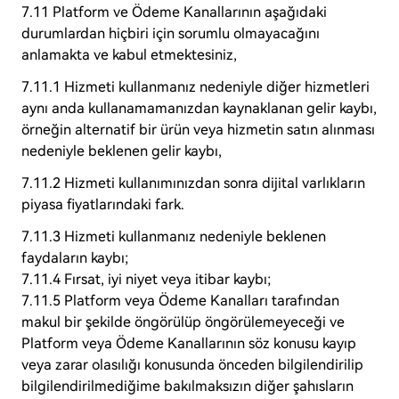
7.11 Platform ve Ödeme Kanallarının aşağıdaki
durumlardan hiçbiri için sorumlu olmayacağını
anlamakta ve kabul etmektesiniz,
7.11.1 Hizmeti kullanmanız nedeniyle diğer hizmetleri
aynı anda kullanamamanızdan kaynaklanan gelir kaybı,
örneğin alternatif bir ürün veya hizmetin satın alınması
nedeniyle beklenen gelir kaybı,
7.11.2 Hizmeti kullanımınızdan sonra dijital varlıkların
piyasa fiyatlarındaki fark.
7.11.3 Hizmeti kullanmanız nedeniyle beklenen
faydaların kaybı;
7.11.4 Fırsat, iyi niyet veya itibar kaybı;
7.11.5 Platform veya Ödeme Kanalları tarafından
makul bir şekilde öngörülüp öngörülemeyeceği ve
Platform veya Ödeme Kanallarının söz konusu kayıp
veya zarar olasılığı konusunda önceden bilgilendirilip
bilgilendirilmediğime bakılmaksızın diğer şahısların