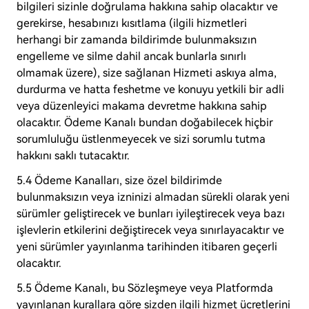
bilgileri sizinle doğrulama hakkına sahip olacaktır ve
gerekirse, hesabınızı kısıtlama (ilgili hizmetleri
herhangi bir zamanda bildirimde bulunmaksızın
engelleme ve silme dahil ancak bunlarla sınırlı
olmamak üzere), size sağlanan Hizmeti askıya alma,
durdurma ve hatta feshetme ve konuyu yetkili bir adli
veya düzenleyici makama devretme hakkına sahip
olacaktır. Ödeme Kanalı bundan doğabilecek hiçbir
sorumluluğu üstlenmeyecek ve sizi sorumlu tutma
hakkını saklı tutacaktır.
5.4 Ödeme Kanalları, size özel bildirimde
bulunmaksızın veya izninizi almadan sürekli olarak yeni
sürümler geliştirecek ve bunları iyileştirecek veya bazı
işlevlerin etkilerini değiştirecek veya sınırlayacaktır ve
yeni sürümler yayınlanma tarihinden itibaren geçerli
olacaktır.
5.5 Ödeme Kanalı, bu Sözleşmeye veya Platformda
yayınlanan kurallara göre sizden ilgili hizmet ücretlerini