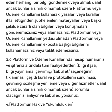
eden herhangi bir bilgi göndermek veya almak dahil
ancak bunlarla sınırlı olmamak üzere Platformu veya
Ödeme Kanallarını kullanarak, yasaları veya kuralları
ihlal ettiğinden şüphelenilen materyalleri veya başka
şekilde zararlı olan bilgileri veya konuşmaları
gönderemezsiniz veya alamazsınız, Platformun veya
Ödeme Kanallarının yetkisi olmadan Platformun veya
Ödeme Kanallarının e-posta başlığı bilgilerini
kullanamazsınız veya taklit edemezsiniz.
3.6 Platform ve Ödeme Kanallarında hesap numaranız
ve şifreniz altındaki tüm faaliyetlerden (bilgi ifşası,
bilgi yayınlama, çevrimiçi "kabul et" seçeneğinin
tıklanması, çeşitli kural ve protokollerin sunulması,
çevrimiçi sözleşme yenileme veya diğer hizmetler dahil
ancak bunlarla sınırlı olmamak üzere) sorumlu
olacağınızı anlıyor ve kabul ediyorsunuz.
4.[Platformun Hak ve Yükümlülükleri]