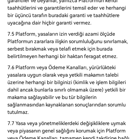
garantiler ve beyanlar, yalnızca Platformun kendi
taahhütlerini ve garantilerini temsil eder ve herhangi
bir üçüncü tarafın buradaki garanti ve taahhütlere
uyacağına dair hiçbir garanti vermez.
7.5 Platform, yasaların izin verdiği azami ölçüde
Platformun zararlara ilişkin sorumluluğunu sınırlamak,
serbest bırakmak veya telafi etmek için burada
belirtilmeyen herhangi bir haktan feragat etmez.
7.6 Platform veya Ödeme Kanalları, yürürlükteki
yasalara uygun olarak veya yetkili makamın talebi
üzerine herhangi bir bilginizi (kimlik ve işlem bilgileri
dahil ancak bunlarla sınırlı olmamak üzere) yetkili bir
makama sağlayabilir ve bu tür bilgilerin
sağlanmasından kaynaklanan sonuçlarından sorumlu
tutulmaz.
7.7 Yasa veya yönetmeliklerdeki değişikliklere uymak
veya piyasanın genel sağlığını korumak için Platform
veya Ödeme Kanalları, tamamen kendi takdirine bağlı