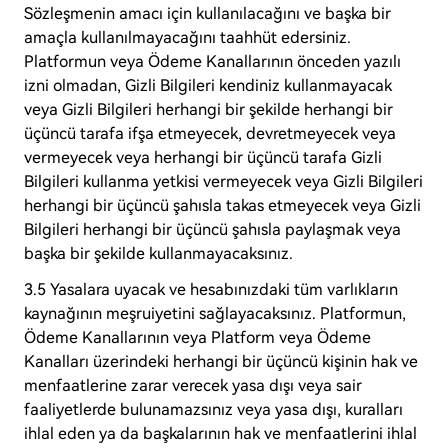
Sözleşmenin amacı için kullanılacağını ve başka bir
amaçla kullanılmayacağını taahhüt edersiniz.
Platformun veya Ödeme Kanallarının önceden yazılı
izni olmadan, Gizli Bilgileri kendiniz kullanmayacak
veya Gizli Bilgileri herhangi bir şekilde herhangi bir
üçüncü tarafa ifşa etmeyecek, devretmeyecek veya
vermeyecek veya herhangi bir üçüncü tarafa Gizli
Bilgileri kullanma yetkisi vermeyecek veya Gizli Bilgileri
herhangi bir üçüncü şahısla takas etmeyecek veya Gizli
Bilgileri herhangi bir üçüncü şahısla paylaşmak veya
başka bir şekilde kullanmayacaksınız.
3.5 Yasalara uyacak ve hesabınızdaki tüm varlıkların
kaynağının meşruiyetini sağlayacaksınız. Platformun,
Ödeme Kanallarının veya Platform veya Ödeme
Kanalları üzerindeki herhangi bir üçüncü kişinin hak ve
menfaatlerine zarar verecek yasa dışı veya sair
faaliyetlerde bulunamazsınız veya yasa dışı, kuralları
ihlal eden ya da başkalarının hak ve menfaatlerini ihlal