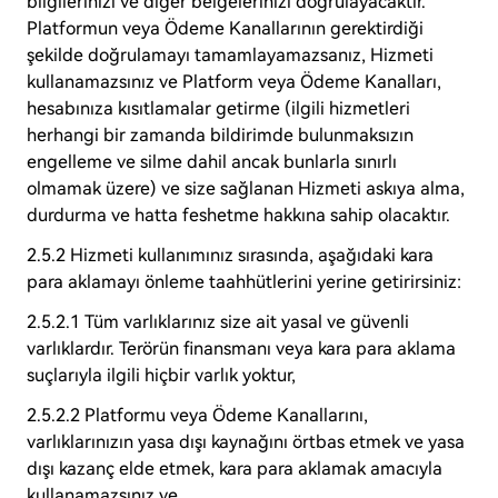
bilgilerinizi ve diğer belgelerinizi doğrulayacaktır.
Platformun veya Ödeme Kanallarının gerektirdiği
şekilde doğrulamayı tamamlayamazsanız, Hizmeti
kullanamazsınız ve Platform veya Ödeme Kanalları,
hesabınıza kısıtlamalar getirme (ilgili hizmetleri
herhangi bir zamanda bildirimde bulunmaksızın
engelleme ve silme dahil ancak bunlarla sınırlı
olmamak üzere) ve size sağlanan Hizmeti askıya alma,
durdurma ve hatta feshetme hakkına sahip olacaktır.
2.5.2 Hizmeti kullanımınız sırasında, aşağıdaki kara
para aklamayı önleme taahhütlerini yerine getirirsiniz:
2.5.2.1 Tüm varlıklarınız size ait yasal ve güvenli
varlıklardır. Terörün finansmanı veya kara para aklama
suçlarıyla ilgili hiçbir varlık yoktur,
2.5.2.2 Platformu veya Ödeme Kanallarını,
varlıklarınızın yasa dışı kaynağını örtbas etmek ve yasa
dışı kazanç elde etmek, kara para aklamak amacıyla
kullanamazsınız ve,