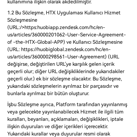
kullanımına ilişkin olarak akdedilmiştir.
1.2 Bu Sözleşme, HTX Uygulaması Kullanıcı Hizmet
Sözleşmesine
(URL:/>https:huobiapp.zendesk.com/hc/en-
us/articles/360000201062-User-Service-Agreement-
of -the-HTX-Global-APP) ve Kullanıcı Sözleşmesine
(URL: https://huobiglobal.zendesk.com/hc/en-
us/articles/360000298561-User-Agreement) (URL
değişirse, değiştirilen URL'ye karşılık gelen içerik
geçerli olur; diğer URL değişikliklerinde yukarıdakiler
geçerli olur.) ek bir sözleşme olacaktır. Bu Sözleşme,
yukarıdaki sözleşmelerin ayrılmaz bir parçasıdır ve
bunlarla ayrılmaz bir bütün oluşturur.
İşbu Sözleşme ayrıca, Platform tarafından yayınlanmış
veya gelecekte yayınlanabilecek Hizmet ile ilgili tüm
kuralları, beyanları, açıklamaları, değişiklikleri, iptale
ilişkin duyuruları ve diğer içerikleri içerecektir.
Yukarıdaki kurallar veya duyurular resmi olarak