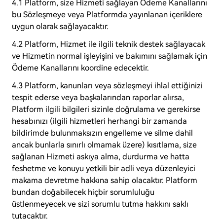
4.1 Platform, size Hizmeti sağlayan Ödeme Kanallarını
bu Sözleşmeye veya Platformda yayınlanan içeriklere
uygun olarak sağlayacaktır.
4.2 Platform, Hizmet ile ilgili teknik destek sağlayacak
ve Hizmetin normal işleyişini ve bakımını sağlamak için
Ödeme Kanallarını koordine edecektir.
4.3 Platform, kanunları veya sözleşmeyi ihlal ettiğinizi
tespit ederse veya başkalarından raporlar alırsa,
Platform ilgili bilgileri sizinle doğrulama ve gerekirse
hesabınızı (ilgili hizmetleri herhangi bir zamanda
bildirimde bulunmaksızın engelleme ve silme dahil
ancak bunlarla sınırlı olmamak üzere) kısıtlama, size
sağlanan Hizmeti askıya alma, durdurma ve hatta
feshetme ve konuyu yetkili bir adli veya düzenleyici
makama devretme hakkına sahip olacaktır. Platform
bundan doğabilecek hiçbir sorumluluğu
üstlenmeyecek ve sizi sorumlu tutma hakkını saklı
tutacaktır.