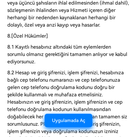
veya üçüncü şahısların ihlal edilmesinden (ihmal dahil),
sözleşmenin ihlalinden veya Hizmeti içeren diğer
herhangi bir nedenden kaynaklanan herhangi bir
dolaylı, özel veya arızi kayıp veya hasarlar.
8.[Özel Hükümler]
8.1 Kayıtlı hesabınız altındaki tüm eylemlerden
sorumlu olmanız gerektiğini tamamen anlıyor ve kabul
ediyorsunuz.
8.2 Hesap ve giriş şifrenizi, işlem şifrenizi, hesabınıza
bağlı cep telefonu numaranızı ve cep telefonunuza
gelen cep telefonu doğrulama kodunu doğru bir
şekilde kullanmalı ve muhafaza etmelisiniz.
Hesabınızın ve giriş şifrenizin, işlem şifrenizin ve cep
telefonu doğrulama kodunun kullanılmasından
doğabilecek her türlü eylem ve sonuçtan tamamen siz
Uygulamada Aç
sorumlusunuz. Platform hesabınızın, giriş şifrenizin,
işlem şifrenizin veya doğrulama kodunuzun izniniz