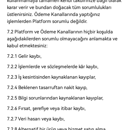
kullanmamaya tamamen kendi takdirinize bağlı olarak
karar verir ve bundan doğacak tüm sorumlulukları
üstlenirsiniz. Ödeme Kanallarında yaptığınız
işlemlerden Platform sorumlu değildir.
7.2 Platform ve Ödeme Kanallarının hiçbir koşulda
aşağıdakilerden sorumlu olmayacağını anlamakta ve
kabul etmektesiniz:
7.2.1 Gelir kaybı,
7.2.2 İşlemlerde ve sözleşmelerde kâr kaybı,
7.2.3 İş kesintisinden kaynaklanan kayıplar,
7.2.4 Beklenen tasarruftan nakit kayıp,
7.2.5 Bilgi sorunlarından kaynaklanan kayıplar,
7.2.6 Fırsat, şerefiye veya itibar kaybı,
7.2.7 Veri hasarı veya kaybı,
7.2.8 Alternatif bir ürün veya hizmet satın alma