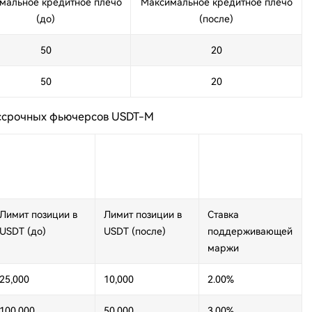
мальное кредитное плечо
Максимальное кредитное плечо
(до)
(после)
50
20
50
20
ессрочных фьючерсов USDT-M
Лимит позиции в
Лимит позиции в
Ставка
USDT (до)
USDT (после)
поддерживающей
маржи
25,000
10,000
2.00%
100,000
50,000
3.00%