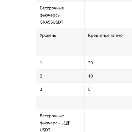
Бессрочные
фьючерсы
GRASSUSDT
Уровень
Кредитное плечо
1
20
2
10
3
5
Бессрочные
фьючерсы
龙虾
USDT