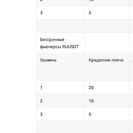
3
5
Бессрочные
фьючерсы
INJUSDT
Уровень
Кредитное плечо
1
20
2
10
3
5