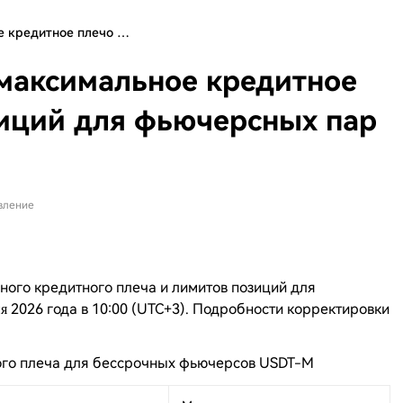
е кредитное плечо …
максимальное кредитное
зиций для фьючерсных пар
вление
ого кредитного плеча и лимитов позиций для
2026 года в 10:00 (UTC+3). Подробности корректировки
я
ого плеча для бессрочных фьючерсов USDT-M