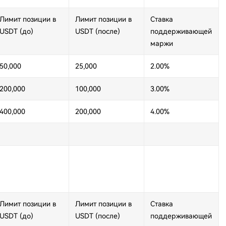
Лимит позиции в
Лимит позиции в
Ставка
USDT (до)
USDT (после)
поддерживающей
маржи
50,000
25,000
2.00%
200,000
100,000
3.00%
400,000
200,000
4.00%
Лимит позиции в
Лимит позиции в
Ставка
USDT (до)
USDT (после)
поддерживающей