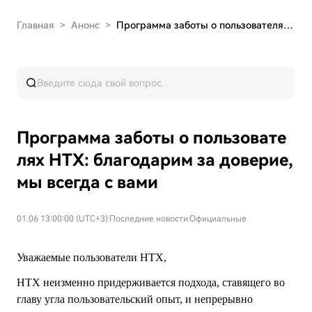
Главная
>
Анонс
>
Программа заботы о пользователях HTX: благодари…
Программа заботы о пользовате
лях HTX: благодарим за доверие,
мы всегда с вами
01.06 13:00:00 (UTC+3)
|
Последние новости
|
Официальные
Уважаемые пользователи HTX,
HTX неизменно придерживается подхода, ставящего во
главу угла пользовательский опыт, и непрерывно