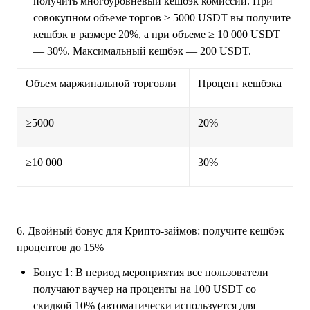
получить многоуровневый кешбэк комиссий. При
совокупном объеме торгов ≥ 5000 USDT вы получите
кешбэк в размере 20%, а при объеме ≥ 10 000 USDT
— 30%. Максимальный кешбэк — 200 USDT.
Объем маржинальной торговли
Процент кешбэка
≥5000
20%
≥10 000
30%
6. Двойный бонус для Крипто-займов: получите кешбэк
процентов до 15%
Бонус 1: В период мероприятия все пользователи
получают ваучер на проценты на 100 USDT со
скидкой 10% (автоматически используется для