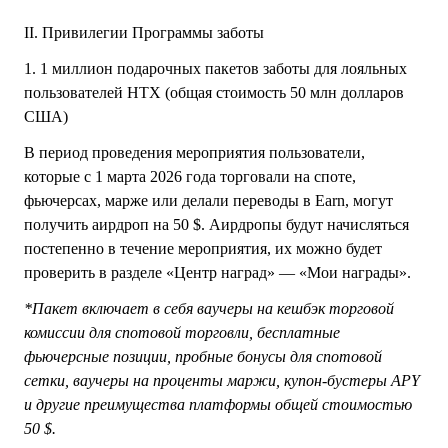
II. Привилегии Программы заботы
1. 1 миллион подарочных пакетов заботы для лояльных
пользователей HTX (общая стоимость 50 млн долларов
США)
В период проведения мероприятия
пользователи,
которые с 1 марта 2026 года торговали на споте,
фьючерсах, марже или делали переводы в Earn
, могут
получить аирдроп на 50 $. Аирдропы будут начисляться
постепенно в течение мероприятия, их можно будет
проверить в разделе «Центр наград» — «Мои награды».
*Пакет включает в себя ваучеры на кешбэк торговой
комиссии для спотовой торговли, бесплатные
фьючерсные позиции, пробные бонусы для спотовой
сетки, ваучеры на проценты маржи, купон-бустеры APY
и другие преимущества платформы общей стоимостью
50 $.