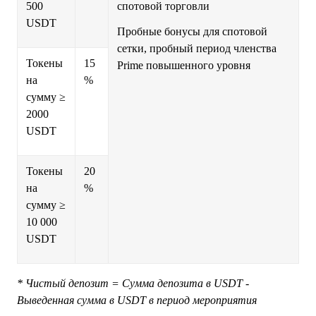
500
спотовой торговли
USDT
Пробные бонусы для спотовой
сетки, пробный период членства
Токены
15
Prime повышенного уровня
на
%
сумму ≥
2000
USDT
Токены
20
на
%
сумму ≥
10 000
USDT
* Чистый депозит = Сумма депозита в USDT -
Выведенная сумма в USDT в период мероприятия