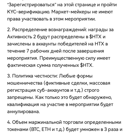
“Зарегистрироваться” на этой странице и пройти
KYC-верификацию. Маркет-мейкеры не имеют
права участвовать в этом мероприятии.
2. Распределение вознаграждений: награды за
Активность 2 будут распределены в $HTX и
зачислены в аккаунты победителей на HTX в
течение 7 рабочих дней после завершения
мероприятия. Преимущественную силу имеет
фактическая сумма полученных $HTX.
3. Политика честности: Любые формы
мошенничества (фиктивные сделки, массовая
регистрация суб-аккаунтов и т.д.) строго
запрещены. Как только это будет обнаружено,
квалификация на участие в мероприятии будет
аннулирована.
4. Объем маржинальной торговли определенными
токенами (BTC, ETH и т.д.) будет умножен в 3 раза и