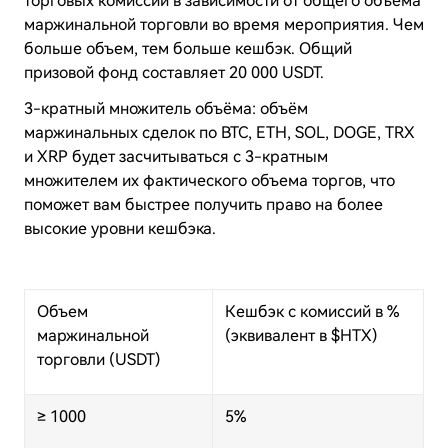
торговых комиссий в зависимости от общего объема
маржинальной торговли во время мероприятия. Чем
больше объем, тем больше кешбэк. Общий
призовой фонд составляет 20 000 USDT.
3-кратный множитель объёма: объём
маржинальных сделок по BTC, ETH, SOL, DOGE, TRX
и XRP будет засчитываться с 3-кратным
множителем их фактического объема торгов, что
поможет вам быстрее получить право на более
высокие уровни кешбэка.
Объем
Кешбэк с комиссий в %
маржинальной
(эквивалент в $HTX)
торговли (USDT)
≥ 1000
5%