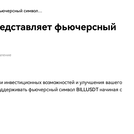
 фьючерсный символ…
редставляет фьючерсный
вление
и инвестиционных возможностей и улучшения вашего
 поддерживать фьючерсный символ
BILLUSDT
начиная с