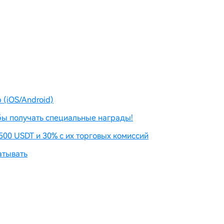
(iOS/Android)
бы получать специальные награды!
500 USDT и 30% с их торговых комиссий
атывать