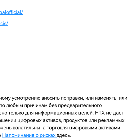
lofficial/
cis/
ному усмотрению вносить поправки, или изменять, или
и по любым причинам без предварительного
ено только для информационных целей,
HTX
не дает
ошении цифровых активов, продуктов или рекламных
очень волатильны, а торговля цифровыми активами
е
Напоминание о рисках
здесь.