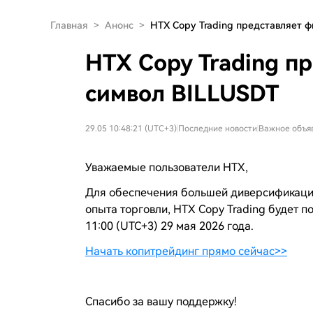
Главная
>
Анонс
>
HTX Copy Trading представляет
HTX Copy Trading п
символ BILLUSDT
29.05 10:48:21 (UTC+3)
|
Последние новости
|
Важное объя
Уважаемые пользователи HTX,
Для обеспечения большей диверсификаци
опыта торговли, HTX Copy Trading будет
11:00 (UTC+3) 29 мая 2026 года.
Начать копитрейдинг прямо сейчас>>
Спасибо за вашу поддержку!