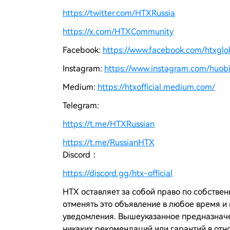
https://twitter.com/HTXRussia
https://x.com/HTXCommunity
Facebook:
https://www.facebook.com/htxgloba
Instagram:
https://www.instagram.com/huobi
Medium:
https://htxofficial.medium.com/
Telegram:
https://t.me/HTXRussian
https://t.me/RussianHTX
Discord：
https://discord.gg/htx-official
HTX оставляет за собой право по собствен
отменять это объявление в любое время 
уведомления. Вышеуказанное предназнач
никаких рекомендаций или гарантий в отн