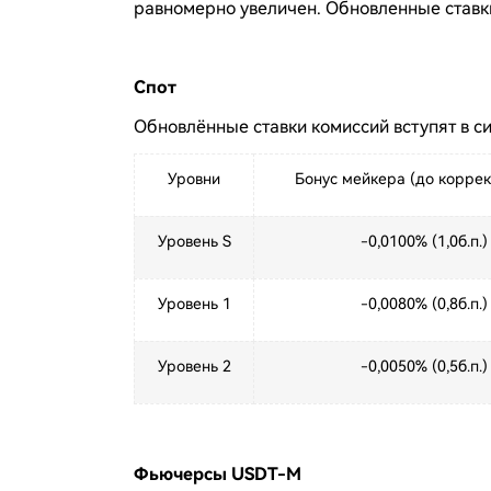
равномерно увеличен. Обновленные ставк
Спот
Обновлённые ставки комиссий вступят в сил
Уровни
Бонус мейкера (до коррек
Уровень S
-0,0100% (1,0б.п.)
Уровень 1
-0,0080% (0,8б.п.)
Уровень 2
-0,0050% (0,5б.п.)
Фьючерсы USDT-M