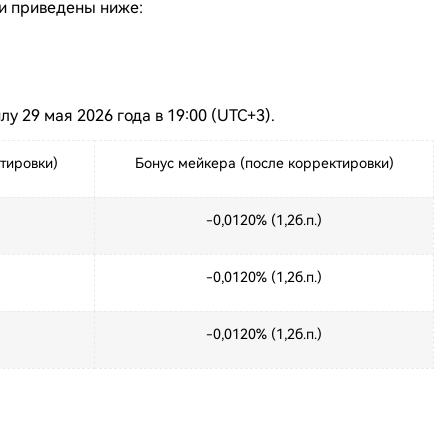
и приведены ниже:
у 29 мая 2026 года в 19:00 (UTC+3).
тировки)
Бонус мейкера (после корректировки)
-0,0120% (1,2б.п.)
-0,0120% (1,2б.п.)
-0,0120% (1,2б.п.)