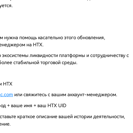
уется.
ам нужна помощь касательно этого обновления,
менеджером на HTX.
экосистемы ликвидности платформы и сотрудничеству с
олее стабильной торговой среды.
ом HTX
nc.com
или свяжитесь с вашим аккаунт-менеджером.
род + ваше имя + ваш HTX UID
ставьте краткое описание вашей истории деятельности,
ение.