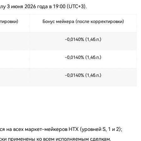
у 3 июня 2026 года в 19:00 (UTC+3).
тировки)
Бонус мейкера (после корректировки)
-0,0140% (1,4б.п.)
)
-0,0140% (1,4б.п.)
-0,0140% (1,4б.п.)
 на всех маркет-мейкеров HTX (уровней S, 1 и 2);
ески применены ко всем исполняемым сделкам.