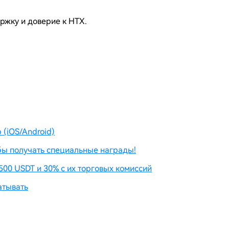
ржку и доверие к HTX.
(iOS/Android)
бы получать специальные награды!
500 USDT и 30% с их торговых комиссий
атывать