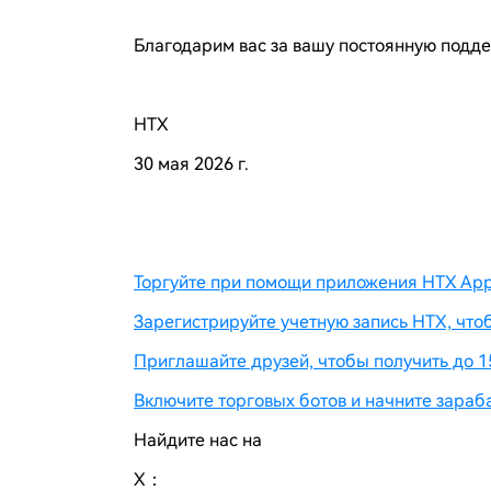
Благодарим вас за вашу постоянную подде
HTX
30 мая 2026 г.
Торгуйте при помощи приложения HTX App 
Зарегистрируйте учетную запись HTX, что
Приглашайте друзей, чтобы получить до 1
Включите торговых ботов и начните зараб
Найдите нас на
X：