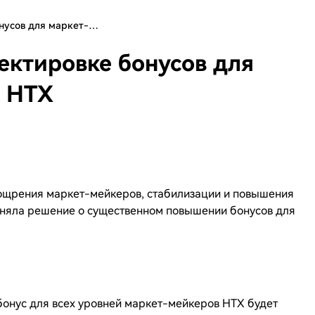
онусов для маркет-…
ектировке бонусов для
а HTX
ощрения маркет-мейкеров, стабилизации и повышения
няла решение о существенном повышении бонусов для
бонус для всех уровней маркет-мейкеров HTX будет