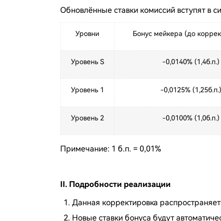
Обновлённые ставки комиссий вступят в сил
Уровни
Бонус мейкера (до коррек
Уровень S
-0,0140% (1,4б.п.)
Уровень 1
-0,0125% (1,25б.п.
Уровень 2
-0,0100% (1,0б.п.)
Примечание: 1 б.п. = 0,01%
II. Подробности реализации
Данная корректировка распространяется
Новые ставки бонуса будут автоматич