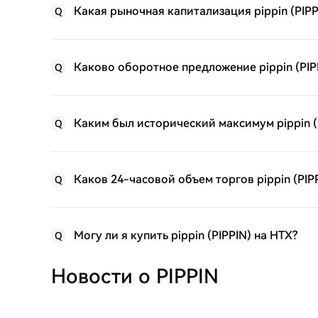
Какая рыночная капитализация pippin (PIPP
Q
Каково оборотное предложение pippin (PIP
Q
Каким был исторический максимум pippin (
Q
Каков 24-часовой объем торгов pippin (PIP
Q
Могу ли я купить pippin (PIPPIN) на HTX?
Q
Новости о PIPPIN