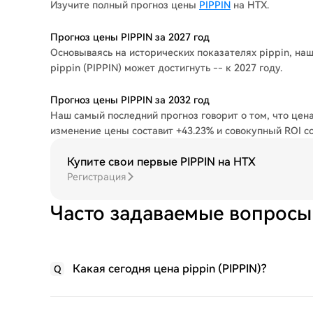
Изучите полный прогноз цены
PIPPIN
на HTX.
Прогноз цены PIPPIN за 2027 год
Основываясь на исторических показателях pippin, на
pippin (PIPPIN) может достигнуть -- к 2027 году.
Прогноз цены PIPPIN за 2032 год
Наш самый последний прогноз говорит о том, что цена 
изменение цены составит +43.23% и совокупный ROI с
Купите свои первые PIPPIN на HTX
Регистрация
Часто задаваемые вопросы 
Какая сегодня цена pippin (PIPPIN)?
Q