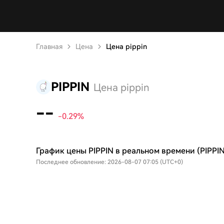
Главная
Цена
Цена pippin
PIPPIN
Цена pippin
--
-0.29%
График цены PIPPIN в реальном времени (PIPPIN
Последнее обновление: 2026-08-07 07:05 (UTC+0)