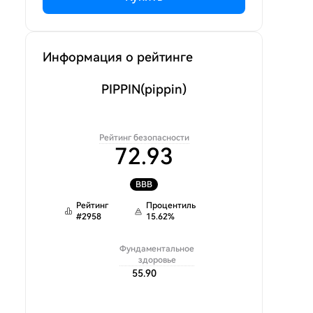
Информация о рейтинге
PIPPIN
(pippin)
Рейтинг безопасности
72.93
BBB
Рейтинг
Процентиль
#
2958
15.62
%
Фундаментальное
здоровье
55.90