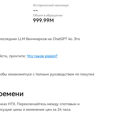
Исторический максимум
--
Объем в обращении
999.99M
последних LLM бенчмарков на ChatGPT 4o. Это
ста, прочтите:
Что такое pippin?
чтобы ознакомиться с полным руководством по покупке
времени
ынках HTX. Переключайтесь между спотовым и
кущие цены и изменения цен за 24 часа.