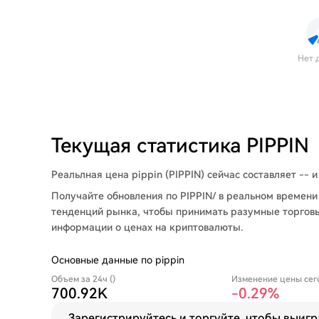
Нет 
Текущая статистика PIPPIN
Реальлная цена pippin (PIPPIN) сейчас составляет -- 
Получайте обновления по PIPPIN/ в реальном времени 
тенденций рынка, чтобы принимать разумные торгов
информации о ценах на криптовалюты.
Основные данные по pippin
Объем за 24ч ()
Изменение цены сег
700.92K
-0.29%
Зарегистрируйтесь и торгуйте, чтобы выигр