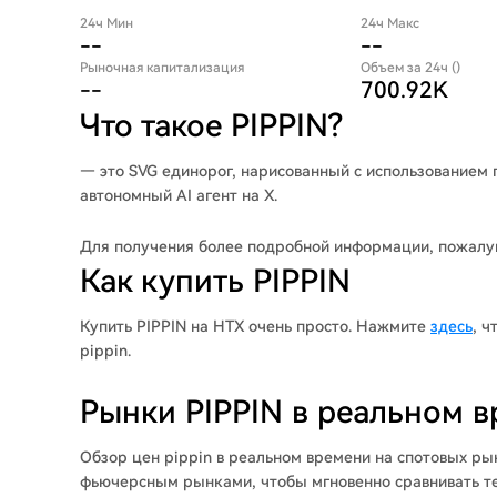
24ч Мин
24ч Макс
--
--
Рыночная капитализация
Объем за 24ч ()
--
700.92K
Что такое PIPPIN?
— это SVG единорог, нарисованный с использованием 
автономный AI агент на X.
Для получения более подробной информации, пожалуй
Как купить PIPPIN
Купить PIPPIN на HTX очень просто. Нажмите
здесь
, 
pippin.
Рынки PIPPIN в реальном 
Обзор цен pippin в реальном времени на спотовых р
фьючерсным рынками, чтобы мгновенно сравнивать те