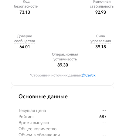
Код
Рыночная
безопасности
стабильность
73.13
92.93
Доверие
Сила
сообщества
управления
64.01
39.18
Операционная
устойчивость
89.30
*Сторонний источник данных
@Certik
Основные данные
Текущая цена
--
Рейтинг
687
Время выпуска
--
Общее количество
--
Объем в обращении
--