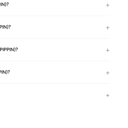
IN)?
PIN)?
PIPPIN)?
PIN)?