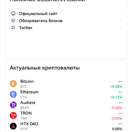
Официальный сайт
Обозреватель блоков
Twitter
Актуальные криптовалюты
Bitcoin
--
BTC
+
0.08
%
Ethereum
--
ETH
+
0.13
%
Audiera
--
BEAT
-
0.60
%
TRON
--
TRX
-
0.00
%
HTX DAO
--
HTX
0.00
%