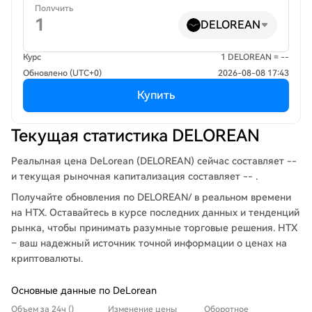
Получить
DELOREAN
Курс
1 DELOREAN = --
Обновлено (UTC+0)
2026-08-08 17:43
Купить
Текущая статистика DELOREAN
Реальлная цена DeLorean (DELOREAN) сейчас составляет --
и текущая рыночная капитализация составляет -- .
Получайте обновления по DELOREAN/ в реальном времени
на HTX. Оставайтесь в курсе последних данных и тенденций
рынка, чтобы принимать разумные торговые решения. HTX
– ваш надежный источник точной информации о ценах на
криптовалюты.
Основные данные по DeLorean
Объем за 24ч ()
Изменение цены
Оборотное