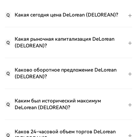
Какая сегодня цена DeLorean (DELOREAN)?
Q
Какая рыночная капитализация DeLorean
Q
(DELOREAN)?
Каково оборотное предложение DeLorean
Q
(DELOREAN)?
Каким был исторический максимум
Q
DeLorean (DELOREAN)?
Каков 24-часовой объем торгов DeLorean
Q