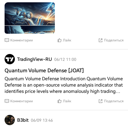
Комментарии
Лайк
Поделиться
TradingView-RU
06/12 11:00
Quantum Volume Defense [JOAT]
Quantum Volume Defense Introduction Quantum Volume
Defense is an open-source volume analysis indicator that
identifies price levels where anomalously high trading
volume concentrated, marks them as de
Комментарии
Лайк
Поделиться
B3bit
06/09 13:46