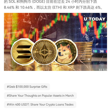
的 SOL 和狗狗币 (DOGE) 目前在过去 24 小时内分别下跌
8.46% 和 10.46%，而以太坊 (ETH) 和 XRP 则下跌高达 6%。
#
Grab $100,000 Surprise Gifts
#
Share Your Thoughts on Popular Assets in March
#
Win 400 USDT: Share Your Crypto Loans Trades