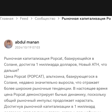
Главная
Feed
Сообщество
Рыночная капитализация Po
abdul manan
2024/10/19 07:03
Рыночная капитализация Popcat, базирующейся в
Солане, достигла 1 миллиарда долларов, Новый ATH, что
дальше?
Цена Popcat (POPCAT), альткоина, базирующегося в
Солане, недавно значительно выросла, что отражает
более широкие рыночные тенденции. В настоящее время
цена Popcat демонстрирует бычью динамику, поскольку
общий рыночный импульс продолжает нарастать.
Достигнув рыночной капитализации в 1 миллиард