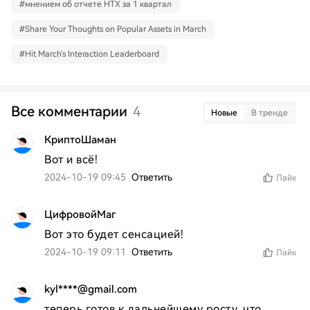
#
мнением об отчете HTX за 1 квартал
#
Share Your Thoughts on Popular Assets in March
#
Hit March's Interaction Leaderboard
Все комментарии
4
Новые
В тренде
КриптоШаман
Вот и всё!
2024-10-19 09:45
Ответить
Лайк
ЦифровойМаг
Вот это будет сенсацией!
2024-10-19 09:11
Ответить
Лайк
kyl****@gmail.com
теперь готов к дальнейшему росту, что 