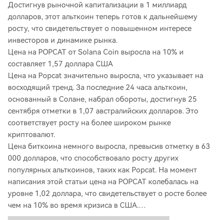
Достигнув рыночной капитализации в 1 миллиард
долларов, этот альткоин теперь готов к дальнейшему
росту, что свидетельствует о повышенном интересе
инвесторов и динамике рынка.
Цена на POPCAT от Solana Coin выросла на 10% и
составляет 1,57 доллара США
Цена на Popcat значительно выросла, что указывает на
восходящий тренд. За последние 24 часа альткоин,
основанный в Солане, набрал обороты, достигнув 25
сентября отметки в 1,07 австралийских долларов. Это
соответствует росту на более широком рынке
криптовалют.
Цена биткоина немного выросла, превысив отметку в 63
000 долларов, что способствовало росту других
популярных альткоинов, таких как Popcat. На момент
написания этой статьи цена на POPCAT колебалась на
уровне 1,02 доллара, что свидетельствует о росте более
чем на 10% во время кризиса в США.…