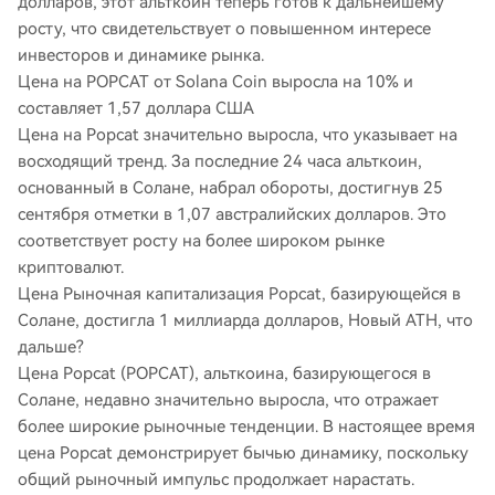
долларов, этот альткоин теперь готов к дальнейшему
росту, что свидетельствует о повышенном интересе
инвесторов и динамике рынка.
Цена на POPCAT от Solana Coin выросла на 10% и
составляет 1,57 доллара США
Цена на Popcat значительно выросла, что указывает на
восходящий тренд. За последние 24 часа альткоин,
основанный в Солане, набрал обороты, достигнув 25
сентября отметки в 1,07 австралийских долларов. Это
соответствует росту на более широком рынке
криптовалют.
Цена
Рыночная капитализация Popcat, базирующейся в
Солане, достигла 1 миллиарда долларов, Новый ATH, что
дальше?
Цена Popcat (POPCAT), альткоина, базирующегося в
Солане, недавно значительно выросла, что отражает
более широкие рыночные тенденции. В настоящее время
цена Popcat демонстрирует бычью динамику, поскольку
общий рыночный импульс продолжает нарастать.