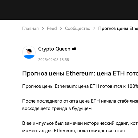
Главная
Feed
Сообщество
Прогноз цены Ethe
Crypto Queen 👑
2025/02/08 18:55
Прогноз цены Ethereum: цена ETH гот
Прогноз цены Ethereum: цена ETH готовится к 100%
После последнего отката цена ETH начала стабилиз
восходящего тренда в будущем
В ее импульсе был замечен исторический сдвиг, к
моментах для Ethereum, пока ожидается ответ