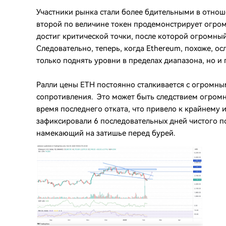
Участники рынка стали более бдительными в отнош
второй по величине токен продемонстрирует огром
достиг критической точки, после которой огромны
Следовательно, теперь, когда Ethereum, похоже, о
только поднять уровни в пределах диапазона, но и
Ралли цены ETH постоянно сталкивается с огромн
сопротивления. Это может быть следствием огромн
время последнего отката, что привело к крайнему 
зафиксировали 6 последовательных дней чистого по
намекающий на затишье перед бурей.