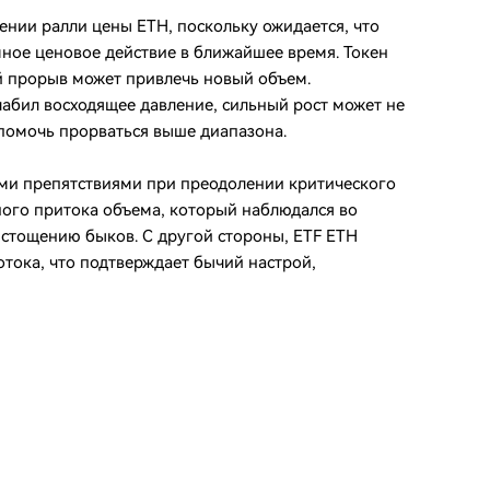
ении ралли цены ETH, поскольку ожидается, что
ное ценовое действие в ближайшее время. Токен
й прорыв может привлечь новый объем.
слабил восходящее давление, сильный рост может не
 помочь прорваться выше диапазона.
ыми препятствиями при преодолении критического
ого притока объема, который наблюдался во
истощению быков. С другой стороны, ETF ETH
тока, что подтверждает бычий настрой,