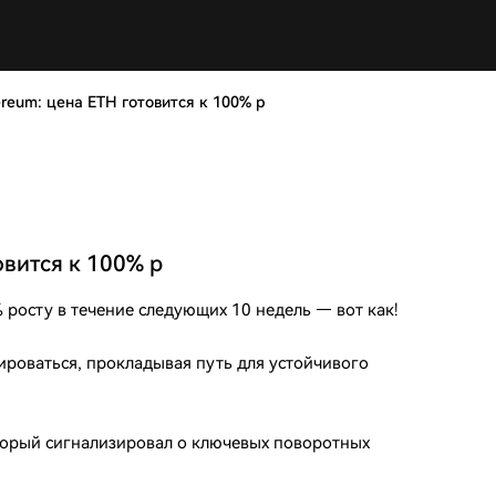
reum: цена ETH готовится к 100% р
овится к 100% р
 росту в течение следующих 10 недель — вот как!
ироваться, прокладывая путь для устойчивого
оторый сигнализировал о ключевых поворотных