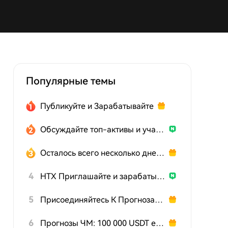
Популярные темы
Публикуйте и Зарабатывайте
Обсуждайте топ-активы и участвуйте в розыгрыше
Осталось всего несколько дней: действуйте сейчас!
4
HTX Приглашайте и зарабатывайте
5
Присоединяйтесь К Прогнозам На Чемпионат Мира
6
Прогнозы ЧМ: 100 000 USDT ежедневно