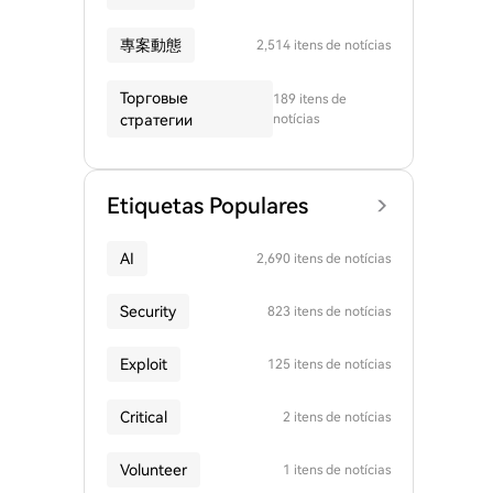
專案動態
2,514 itens de notícias
Торговые
189 itens de
стратегии
notícias
Etiquetas Populares
AI
2,690 itens de notícias
Security
823 itens de notícias
Exploit
125 itens de notícias
Critical
2 itens de notícias
Volunteer
1 itens de notícias