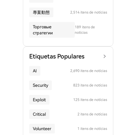
專案動態
2,514 itens de notícias
Торговые
189 itens de
стратегии
notícias
Etiquetas Populares
AI
2,690 itens de notícias
Security
823 itens de notícias
Exploit
125 itens de notícias
Critical
2 itens de notícias
Volunteer
1 itens de notícias