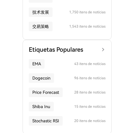
技术发展
1,750 itens de notícias
交易策略
1,543 itens de notícias
Etiquetas Populares
EMA
43 itens de notícias
Dogecoin
96 itens de notícias
Price Forecast
28 itens de notícias
Shiba Inu
15 itens de notícias
Stochastic RSI
20 itens de notícias