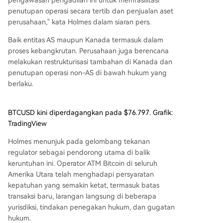
pengawasan pengadilan ini untuk memfasilitasi
penutupan operasi secara tertib dan penjualan aset
perusahaan," kata Holmes dalam siaran pers.
Baik entitas AS maupun Kanada termasuk dalam
proses kebangkrutan. Perusahaan juga berencana
melakukan restrukturisasi tambahan di Kanada dan
penutupan operasi non-AS di bawah hukum yang
berlaku.
BTCUSD kini diperdagangkan pada $76.797. Grafik:
TradingView
Holmes menunjuk pada gelombang tekanan
regulator sebagai pendorong utama di balik
keruntuhan ini. Operator ATM Bitcoin di seluruh
Amerika Utara telah menghadapi persyaratan
kepatuhan yang semakin ketat, termasuk batas
transaksi baru, larangan langsung di beberapa
yurisdiksi, tindakan penegakan hukum, dan gugatan
hukum.