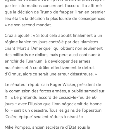
par les informations concernant l’accord. Il a affirmé
que la décision de Trump de frapper l’Iran en premier
lieu était « la décision la plus lourde de conséquences
» de son second mandat.
Cruz a ajouté : « Si tout cela aboutit finalement à un
régime iranien toujours contrôlé par des islamistes
criant ‘Mort à l’Amérique’, qui obtient non seulement
des milliards de dollars, mais peut aussi continuer à
enrichir de l’uranium, à développer des armes
nucléaires et à contrôler effectivement le détroit
d’Ormuz, alors ce serait une erreur désastreuse. »
Le sénateur républicain Roger Wicker, président de
la commission des forces armées, a publié samedi sur
X : « Le prétendu accord de cessez-le-feu de 60
jours – avec l’illusion que l’Iran négocierait de bonne
foi – serait un désastre. Tous les gains de l’opération
‘Colère épique’ seraient réduits à néant ! »
Mike Pompeo, ancien secrétaire d’État sous le