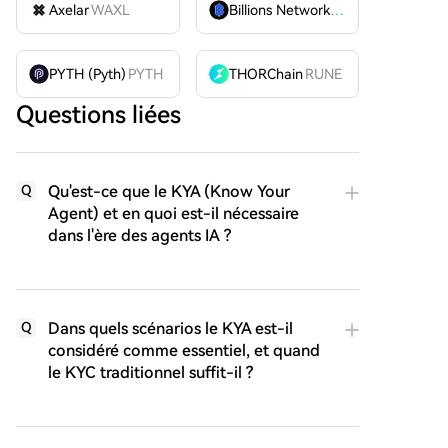
Axelar
WAXL
Billions Network
BILL
PYTH (Pyth)
PYTH
THORChain
RUNE
Questions liées
Qu'est-ce que le KYA (Know Your
Q
Agent) et en quoi est-il nécessaire
dans l'ère des agents IA ?
Dans quels scénarios le KYA est-il
Q
considéré comme essentiel, et quand
le KYC traditionnel suffit-il ?