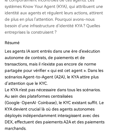
le comportement incontrôlés de ces agents. Les
systèmes Know Your Agent (KYA), qui attribuent une
identité aux agents et régulent leurs actions, attirent
de plus en plus l'attention. Pourquoi avons-nous
besoin d'une infrastructure d'identité KYA ? Quelles
entreprises la construisent ?
Résumé
Les agents IA sont entrés dans une ère d'exécution
autonome de contrats, de paiements et de
transactions, mais il n'existe pas encore de norme
partagée pour vérifier « qui est cet agent ». Dans les
scénarios Agent-to-Agent (A2A), le KYA attire plus
d'attention que le KYC.
Le KYA n'est pas nécessaire dans tous les scénarios.
Au sein des plateformes centralisées
(Google·OpenAI·Coinbase), le KYC existant suffit. Le
KYA devient crucial là où des agents autonomes
déployés indépendamment interagissent avec des
DEX, effectuent des paiements A2A et des paiements
marchands.