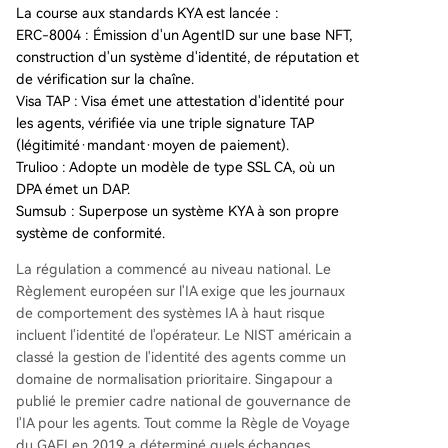
La course aux standards KYA est lancée :
ERC-8004 : Émission d'un AgentID sur une base NFT,
construction d'un système d'identité, de réputation et
de vérification sur la chaîne.
Visa TAP : Visa émet une attestation d'identité pour
les agents, vérifiée via une triple signature TAP
(légitimité·mandant·moyen de paiement).
Trulioo : Adopte un modèle de type SSL CA, où un
DPA émet un DAP.
Sumsub : Superpose un système KYA à son propre
système de conformité.
La régulation a commencé au niveau national. Le
Règlement européen sur l'IA exige que les journaux
de comportement des systèmes IA à haut risque
incluent l'identité de l'opérateur. Le NIST américain a
classé la gestion de l'identité des agents comme un
domaine de normalisation prioritaire. Singapour a
publié le premier cadre national de gouvernance de
l'IA pour les agents. Tout comme la Règle de Voyage
du GAFI en 2019 a déterminé quels échanges