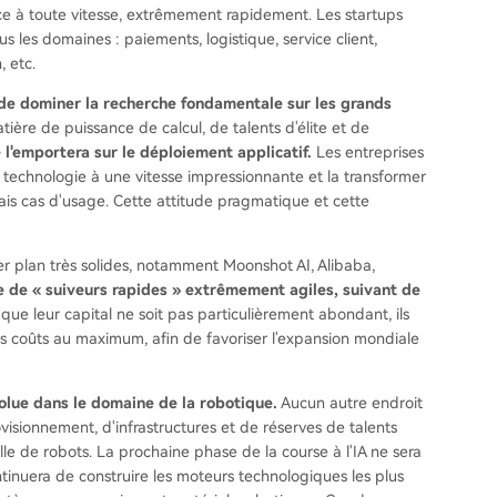
e à toute vitesse, extrêmement rapidement. Les startups
us les domaines : paiements, logistique, service client,
, etc.
ra de dominer la recherche fondamentale sur les grands
ière de puissance de calcul, de talents d'élite et de
 l'emportera sur le déploiement applicatif.
Les entreprises
 technologie à une vitesse impressionnante et la transformer
rais cas d'usage. Cette attitude pragmatique et cette
r plan très solides, notamment Moonshot AI, Alibaba,
le de « suiveurs rapides » extrêmement agiles, suivant de
que leur capital ne soit pas particulièrement abondant, ils
s coûts au maximum, afin de favoriser l'expansion mondiale
olue dans le domaine de la robotique.
Aucun autre endroit
sionnement, d'infrastructures et de réserves de talents
le de robots. La prochaine phase de la course à l'IA ne sera
ontinuera de construire les moteurs technologiques les plus