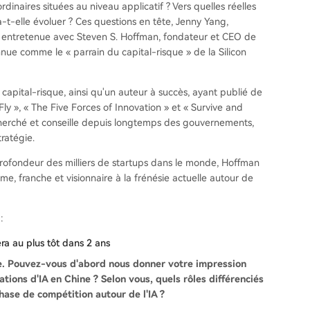
dinaires situées au niveau applicatif ? Vers quelles réelles
va-t-elle évoluer ? Ces questions en tête, Jenny Yang,
t entretenue avec Steven S. Hoffman, fondateur et CEO de
nnue comme le « parrain du capital-risque » de la Silicon
capital-risque, ainsi qu'un auteur à succès, ayant publié de
», « The Five Forces of Innovation » et « Survive and
echerché et conseille depuis longtemps des gouvernements,
ratégie.
ofondeur des milliers de startups dans le monde, Hoffman
 franche et visionnaire à la frénésie actuelle autour de
:
ra au plus tôt dans 2 ans
e. Pouvez-vous d'abord nous donner votre impression
ations d'IA en Chine ? Selon vous, quels rôles différenciés
phase de compétition autour de l'IA ?