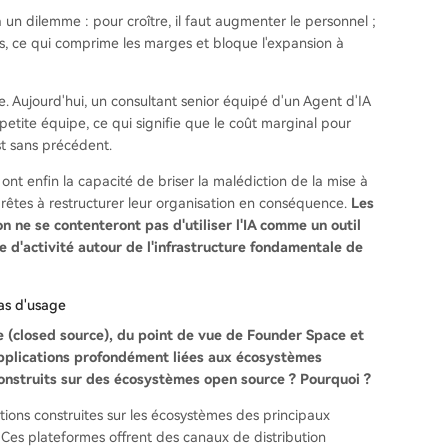
à un dilemme : pour croître, il faut augmenter le personnel ;
s, ce qui comprime les marges et bloque l'expansion à
. Aujourd'hui, un consultant senior équipé d'un Agent d'IA
petite équipe, ce qui signifie que le coût marginal pour
st sans précédent.
 ont enfin la capacité de briser la malédiction de la mise à
t prêtes à restructurer leur organisation en conséquence.
Les
n ne se contenteront pas d'utiliser l'IA comme un outil
e d'activité autour de l'infrastructure fondamentale de
cas d'usage
re (closed source), du point de vue de Founder Space et
 applications profondément liées aux écosystèmes
construits sur des écosystèmes open source ? Pourquoi ?
ations construites sur les écosystèmes des principaux
 Ces plateformes offrent des canaux de distribution