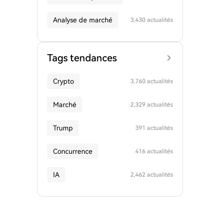
Analyse de marché
3,430 actualités
Tags tendances
Crypto
3,760 actualités
Marché
2,329 actualités
Trump
391 actualités
Concurrence
416 actualités
IA
2,462 actualités