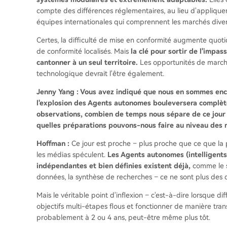
compte des différences réglementaires, au lieu d'appliquer d
équipes internationales qui comprennent les marchés diversi
Certes, la difficulté de mise en conformité augmente quot
de conformité localisés. Mais
la clé pour sortir de l'impas
cantonner à un seul territoire.
Les opportunités de marché
technologique devrait l'être également.
Jenny Yang : Vous avez indiqué que nous en sommes encor
l'explosion des Agents autonomes bouleversera complèt
observations, combien de temps nous sépare de ce jour ?
quelles préparations pouvons-nous faire au niveau des
Hoffman :
Ce jour est proche – plus proche que ce que la
les médias spéculent.
Les Agents autonomes (intelligents
indépendantes et bien définies existent déjà,
comme le se
données, la synthèse de recherches – ce ne sont plus des 
Mais le véritable point d'inflexion – c'est-à-dire lorsque d
objectifs multi-étapes flous et fonctionner de manière tra
probablement à 2 ou 4 ans, peut-être même plus tôt.