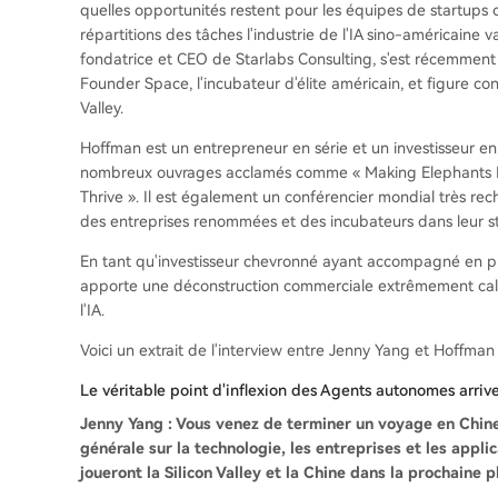
quelles opportunités restent pour les équipes de startups or
répartitions des tâches l'industrie de l'IA sino-américaine 
fondatrice et CEO de Starlabs Consulting, s'est récemmen
Founder Space, l'incubateur d'élite américain, et figure co
Valley.
Hoffman est un entrepreneur en série et un investisseur en 
nombreux ouvrages acclamés comme « Making Elephants Fly 
Thrive ». Il est également un conférencier mondial très r
des entreprises renommées et des incubateurs dans leur st
En tant qu'investisseur chevronné ayant accompagné en pr
apporte une déconstruction commerciale extrêmement calme,
l'IA.
Voici un extrait de l'interview entre Jenny Yang et Hoffman 
Le véritable point d'inflexion des Agents autonomes arrive
Jenny Yang : Vous venez de terminer un voyage en Chin
générale sur la technologie, les entreprises et les applic
joueront la Silicon Valley et la Chine dans la prochaine 