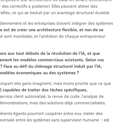
es correctifs a posteriori. Elles peuvent attirer des
fiés, ce qui se traduit par un avantage structurel durable.
idiennement et les entreprises doivent intégrer des systèmes
se est de créer une architecture flexible, et non de se
 sont mondiales, et l'ambition de chaque entrepreneur
e aux tout débuts de la révolution de l'IA, et que
ement les modèles commerciaux existants. Selon vos
 Face au défi du chômage structurel induit par l'IA,
 modèles économiques ou des systèmes ?
 plupart des gens imaginent, mais moins proche que ce que
) capables de traiter des tâches spécifiques,
rvice client automatisé, la revue de code, l'analyse de
démonstrations, mais des solutions déjà commercialisées.
ifférents Agents pourront coopérer entre eux, traiter des
nsversale entre les systèmes sans supervision humaine – est