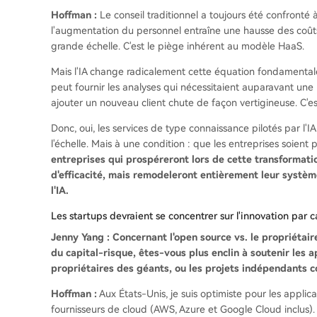
Hoffman :
Le conseil traditionnel a toujours été confronté 
l'augmentation du personnel entraîne une hausse des coût
grande échelle. C'est le piège inhérent au modèle HaaS.
Mais l'IA change radicalement cette équation fondamentale
peut fournir les analyses qui nécessitaient auparavant une 
ajouter un nouveau client chute de façon vertigineuse. C'e
Donc, oui, les services de type connaissance pilotés par l'IA
l'échelle. Mais à une condition : que les entreprises soien
entreprises qui prospéreront lors de cette transformatio
d'efficacité, mais remodeleront entièrement leur systèm
l'IA.
Les startups devraient se concentrer sur l'innovation par 
Jenny Yang : Concernant l'open source vs. le propriétai
du capital-risque, êtes-vous plus enclin à soutenir les
propriétaires des géants, ou les projets indépendants 
Hoffman :
Aux États-Unis, je suis optimiste pour les applic
fournisseurs de cloud (AWS, Azure et Google Cloud inclus).