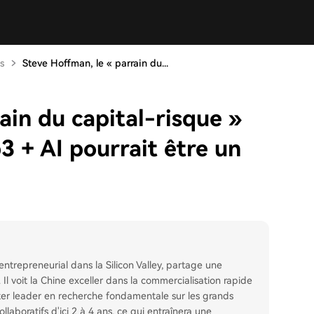
s
Steve Hoffman, le « parrain du...
ain du capital-risque »
b3 + AI pourrait être un
ntrepreneurial dans la Silicon Valley, partage une
. Il voit la Chine exceller dans la commercialisation rapide
rester leader en recherche fondamentale sur les grands
aboratifs d'ici 2 à 4 ans, ce qui entraînera une