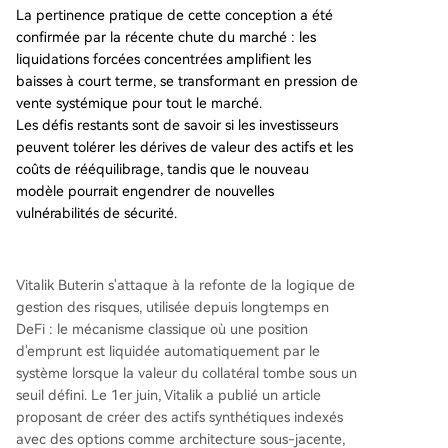
nception actuelle du DeFi, ouvrant la voie à de n
La pertinence pratique de cette conception a été
ouvelles architectures de gestion des risques.
confirmée par la récente chute du marché : les
liquidations forcées concentrées amplifient les
baisses à court terme, se transformant en pression de
vente systémique pour tout le marché.
Les défis restants sont de savoir si les investisseurs
peuvent tolérer les dérives de valeur des actifs et les
coûts de rééquilibrage, tandis que le nouveau
modèle pourrait engendrer de nouvelles
vulnérabilités de sécurité.
Vitalik Buterin s'attaque à la refonte de la logique de
gestion des risques, utilisée depuis longtemps en
DeFi : le mécanisme classique où une position
d'emprunt est liquidée automatiquement par le
système lorsque la valeur du collatéral tombe sous un
seuil défini. Le 1er juin, Vitalik a publié un article
proposant de créer des actifs synthétiques indexés
avec des options comme architecture sous-jacente,