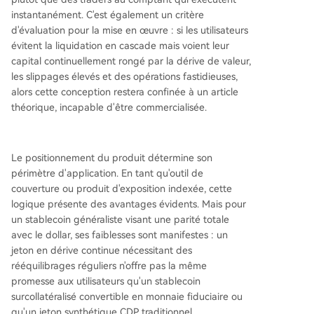
instantanément. C'est également un critère
d'évaluation pour la mise en œuvre : si les utilisateurs
évitent la liquidation en cascade mais voient leur
capital continuellement rongé par la dérive de valeur,
les slippages élevés et des opérations fastidieuses,
alors cette conception restera confinée à un article
théorique, incapable d'être commercialisée.
Le positionnement du produit détermine son
périmètre d'application. En tant qu'outil de
couverture ou produit d'exposition indexée, cette
logique présente des avantages évidents. Mais pour
un stablecoin généraliste visant une parité totale
avec le dollar, ses faiblesses sont manifestes : un
jeton en dérive continue nécessitant des
rééquilibrages réguliers n'offre pas la même
promesse aux utilisateurs qu'un stablecoin
surcollatéralisé convertible en monnaie fiduciaire ou
qu'un jeton synthétique CDP traditionnel.