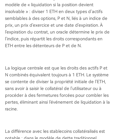
modèle de « liquidation si la position devient
insolvable » : diviser 1 ETH en deux types d'actifs
semblables à des options, P et N, liés à un indice de
prix, un prix d'exercice et une date d'expiration. À
l'expiration du contrat, un oracle détermine le prix de
l'indice, puis répartit les droits correspondants en
ETH entre les détenteurs de P et de N.
La logique centrale est que les droits des actifs P et
N combinés équivalent toujours à 1 ETH. Le système
se contente de diviser la propriété initiale de l'ETH,
sans avoir à saisir le collatéral de l'utilisateur ou à
procéder à des fermetures forcées pour combler les
pertes, éliminant ainsi l'événement de liquidation à la
racine.
La différence avec les stablecoins collatéralisés est
notable : dans le modèle de dette traditionnel,