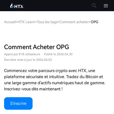
Accueil
>
HTX Learn
>
Tous les tags
>
Comment acheter
>
OPG
Comment Acheter OPG
Appris par 818 utilisateurs
Publié le 2026.04.20
Dernière mise à jour le 2026.06.02
Commencez votre parcours crypto avec HTX, une
plateforme sécurisée et intuitive. Tradez du Bitcoin et
une large gamme d'actifs numériques haut de gamme.
Inscrivez-vous dès maintenant !
S'inscrire