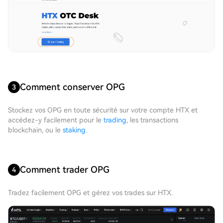
Comment conserver OPG
3
Stockez vos OPG en toute sécurité sur votre compte HTX et
accédez-y facilement pour le
trading
, les transactions
blockchain, ou le
staking
.
Comment trader OPG
4
Tradez facilement OPG et gérez vos trades sur HTX.