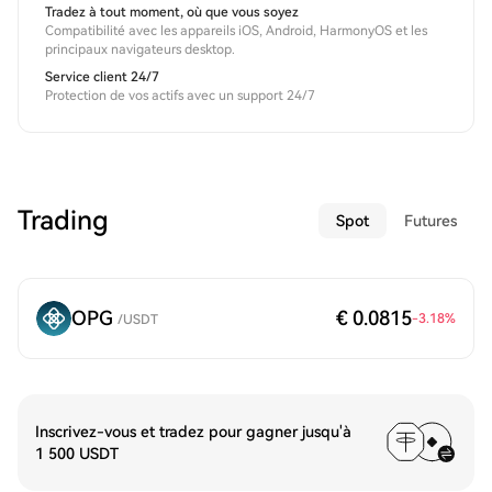
Tradez à tout moment, où que vous soyez
Compatibilité avec les appareils iOS, Android, HarmonyOS et les
principaux navigateurs desktop.
Service client 24/7
Protection de vos actifs avec un support 24/7
Trading
Spot
Futures
OPG
€ 0.0815
-3.18
%
/
USDT
Inscrivez-vous et tradez pour gagner jusqu'à
1 500 USDT