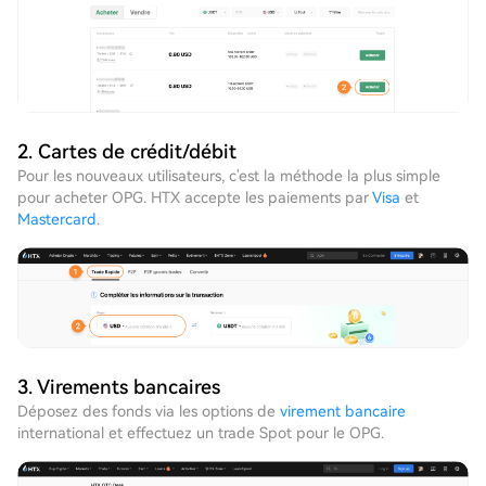
2. Cartes de crédit/débit
Pour les nouveaux utilisateurs, c'est la méthode la plus simple
pour acheter OPG. HTX accepte les paiements par
Visa
et
Mastercard
.
3. Virements bancaires
Déposez des fonds via les options de
virement bancaire
international et effectuez un trade Spot pour le OPG.