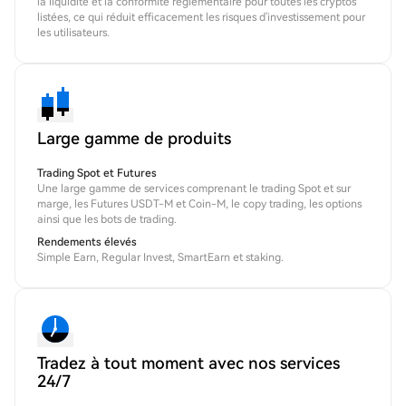
la liquidité et la conformité réglementaire pour toutes les cryptos
listées, ce qui réduit efficacement les risques d'investissement pour
les utilisateurs.
Large gamme de produits
Trading Spot et Futures
Une large gamme de services comprenant le trading Spot et sur
marge, les Futures USDT-M et Coin-M, le copy trading, les options
ainsi que les bots de trading.
Rendements élevés
Simple Earn, Regular Invest, SmartEarn et staking.
Tradez à tout moment avec nos services
24/7